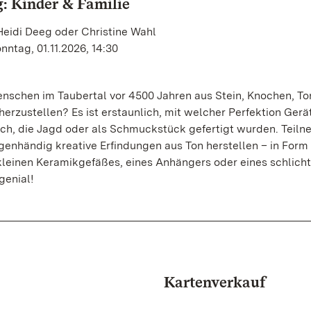
: Kinder & Familie
Heidi Deeg oder Christine Wahl
nntag, 01.11.2026, 14:30
schen im Taubertal vor 4500 Jahren aus Stein, Knochen, To
herzustellen? Es ist erstaunlich, mit welcher Perfektion Gerä
ch, die Jagd oder als Schmuckstück gefertigt wurden. Teiln
genhändig kreative Erfindungen aus Ton herstellen – in Form
kleinen Keramikgefäßes, eines Anhängers oder eines schlich
genial!
Kartenverkauf