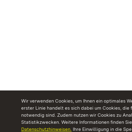
Wir verwenden Cookies, um Ihnen ein optimales Web
erster Linie handelt es sich dabei um Cookies, die 
notwendig sind. Zudem nutzen wir Cookies zu Ana
Statistikzwecken. Weitere Informationen finden Sie
Datenschutzhinweisen.
Ihre Einwilligung in die S