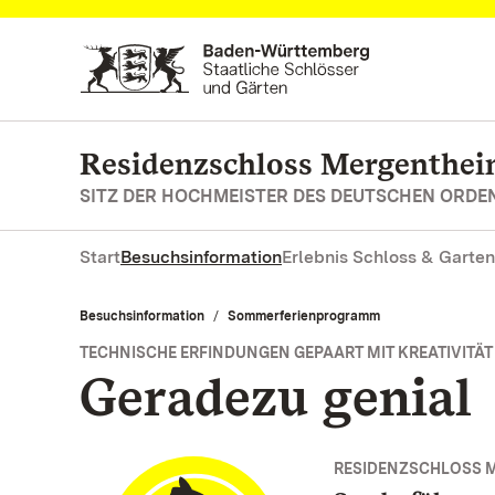
Zum Hauptinhalt springen
Residenzschloss Mergenthe
SITZ DER HOCHMEISTER DES DEUTSCHEN ORDE
Start
Besuchsinformation
Erlebnis Schloss & Garten
Besuchsinformation
Sommerferienprogramm
TECHNISCHE ERFINDUNGEN GEPAART MIT KREATIVITÄT
Geradezu genial
RESIDENZSCHLOSS 