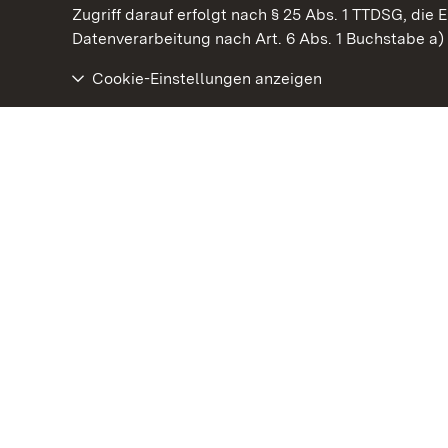
Kommen. Staunen. Genießen.
Zugriff darauf erfolgt nach § 25 Abs. 1 TTDSG, die E
Datenverarbeitung nach Art. 6 Abs. 1 Buchstabe a
Cookie-Einstellungen anzeigen
Residenzschloss Mergentheim