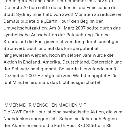
Leben gerufen und findet seither immer im März statt.
Die erste Aktion sollte dazu dienen, die Emissionen der
Stadt Sydney innerhalb von zwölf Monaten zu reduzieren.
Damals bildete die „Earth Hour“ den Beginn der
Umweltschutzaktion. Am 31. März 2007 sollte durch das
symbolische Ausschalten der Beleuchtung für eine
Stunde auf die Energieverschwendung durch unnötigen
Stromverbrauch und auf das Einsparpotential
hingewiesen werden. Noch im selben Jahr wurde die
Aktion in England, Amerika, Deutschland, Österreich und
der Schweiz nachgeahmt. So wurde hierzulande am 8.
Dezember 2007 – zeitgleich zum Weltklimagipfel – für
fünf Minuten erstmals das Licht ausgeschaltet.
IMMER MEHR MENSCHEN MACHEN MIT
Die WWF Earth Hour ist eine symbolische Aktion, die zum
Nachdenken anregen soll. Schon ein Jahr nach Beginn
der Aktion erreichte die Earth Hour 370 Städte in 35