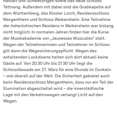
Rastatt und Schwetzingen sowie das Neue Schloss
Tettnang. Außerdem mit dabei sind die Grabkapelle auf
dem Württemberg, das Kloster Lorch, Residenzschloss
Mergentheim und Schloss Weikersheim. Eine Teilnahme
der hohenlohischen Residenz in Weikersheim war bislang
nicht möglich: In normalen Jahren finden hier die Kurse
der Musikakademie von „Jeunesses Musicales“ statt.
Wegen der Teilnehmerinnen und Teilnehmer im Schloss
gilt dann die Wegesicherungspflicht. Wegen des
anhaltenden Lockdowns halten sich dort aktuell keine
Gäste auf. Von 20.30 Uhr bis 21.30 Uhr liegt die
Schlossfassade am 27. März für eine Stunde im Dunkeln
– wie überall auf der Welt. Die Sicherheit gebietet auch
beim Residenzschloss Mergentheim, dass nur ein Teil der
Illumination abgeschaltet wird – die innerstädtische
Lage mit den Verkehrswegen verlangt Licht auf den
Wegen.