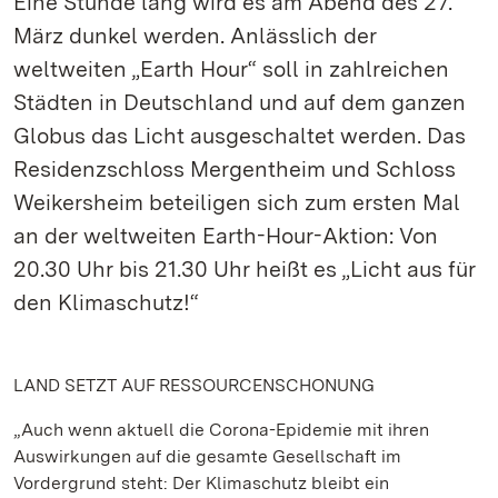
Eine Stunde lang wird es am Abend des 27.
März dunkel werden. Anlässlich der
weltweiten „Earth Hour“ soll in zahlreichen
Städten in Deutschland und auf dem ganzen
Globus das Licht ausgeschaltet werden. Das
Residenzschloss Mergentheim und Schloss
Weikersheim beteiligen sich zum ersten Mal
an der weltweiten Earth-Hour-Aktion: Von
20.30 Uhr bis 21.30 Uhr heißt es „Licht aus für
den Klimaschutz!“
LAND SETZT AUF RESSOURCENSCHONUNG
„Auch wenn aktuell die Corona-Epidemie mit ihren
Auswirkungen auf die gesamte Gesellschaft im
Vordergrund steht: Der Klimaschutz bleibt ein