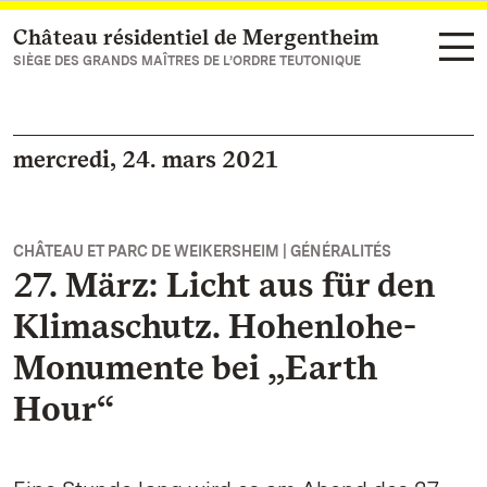
Château résidentiel de Mergentheim
Vers la page d’accueil
SIÈGE DES GRANDS MAÎTRES DE L’ORDRE TEUTONIQUE
mercredi, 24. mars 2021
CHÂTEAU ET PARC DE WEIKERSHEIM | GÉNÉRALITÉS
27. März: Licht aus für den
Klimaschutz. Hohenlohe-
Monumente bei „Earth
Hour“