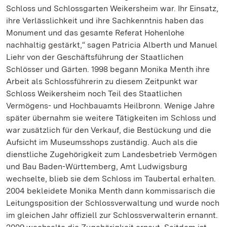
Schloss und Schlossgarten Weikersheim war. Ihr Einsatz,
ihre Verlässlichkeit und ihre Sachkenntnis haben das
Monument und das gesamte Referat Hohenlohe
nachhaltig gestärkt,“ sagen Patricia Alberth und Manuel
Liehr von der Geschäftsführung der Staatlichen
Schlösser und Gärten. 1998 begann Monika Menth ihre
Arbeit als Schlossführerin zu diesem Zeitpunkt war
Schloss Weikersheim noch Teil des Staatlichen
Vermögens- und Hochbauamts Heilbronn. Wenige Jahre
später übernahm sie weitere Tätigkeiten im Schloss und
war zusätzlich für den Verkauf, die Bestückung und die
Aufsicht im Museumsshops zuständig. Auch als die
dienstliche Zugehörigkeit zum Landesbetrieb Vermögen
und Bau Baden-Württemberg, Amt Ludwigsburg
wechselte, blieb sie dem Schloss im Taubertal erhalten.
2004 bekleidete Monika Menth dann kommissarisch die
Leitungsposition der Schlossverwaltung und wurde noch
im gleichen Jahr offiziell zur Schlossverwalterin ernannt.