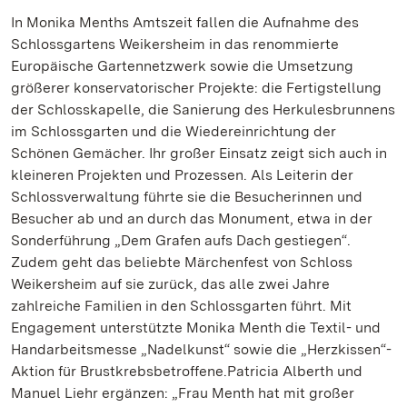
In Monika Menths Amtszeit fallen die Aufnahme des
Schlossgartens Weikersheim in das renommierte
Europäische Gartennetzwerk sowie die Umsetzung
größerer konservatorischer Projekte: die Fertigstellung
der Schlosskapelle, die Sanierung des Herkulesbrunnens
im Schlossgarten und die Wiedereinrichtung der
Schönen Gemächer. Ihr großer Einsatz zeigt sich auch in
kleineren Projekten und Prozessen. Als Leiterin der
Schlossverwaltung führte sie die Besucherinnen und
Besucher ab und an durch das Monument, etwa in der
Sonderführung „Dem Grafen aufs Dach gestiegen“.
Zudem geht das beliebte Märchenfest von Schloss
Weikersheim auf sie zurück, das alle zwei Jahre
zahlreiche Familien in den Schlossgarten führt. Mit
Engagement unterstützte Monika Menth die Textil- und
Handarbeitsmesse „Nadelkunst“ sowie die „Herzkissen“-
Aktion für Brustkrebsbetroffene.Patricia Alberth und
Manuel Liehr ergänzen: „Frau Menth hat mit großer