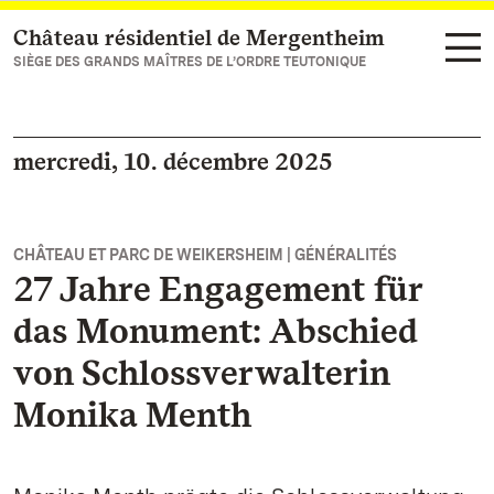
Château résidentiel de Mergentheim
Vers la page d’accueil
SIÈGE DES GRANDS MAÎTRES DE L’ORDRE TEUTONIQUE
mercredi, 10. décembre 2025
CHÂTEAU ET PARC DE WEIKERSHEIM | GÉNÉRALITÉS
27 Jahre Engagement für
das Monument: Abschied
von Schlossverwalterin
Monika Menth