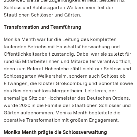
2009 wechselte die Zugehörigkeit erneut. Seitdem ist
Schloss und Schlossgarten Weikersheim Teil der
Staatlichen Schlösser und Gärten.
Transformation und Teamführung
Monika Menth war für die Leitung des kompletten
laufenden Betriebs mit Haushaltsüberwachung und
Öffentlichkeitsarbeit zuständig. Dabei war sie zuletzt für
rund 65 Mitarbeiterinnen und Mitarbeiter verantwortlich,
denn zum Referat Hohenlohe zählt nicht nur Schloss und
Schlossgarten Weikersheim, sondern auch Schloss ob
Ellwangen, die Klöster Großcomburg und Schöntal sowie
das Residenzschloss Mergentheim. Letzteres, der
ehemalige Sitz der Hochmeister des Deutschen Ordens,
wurde 2020 in die Familie der Staatlichen Schlösser und
Gärten aufgenommen. Monika Menth begleitete die
operative Transformation mit großem Engagement.
Monika Menth prägte die Schlossverwaltung