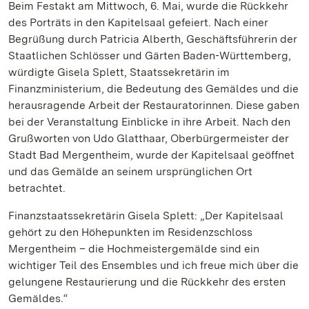
Beim Festakt am Mittwoch, 6. Mai, wurde die Rückkehr
des Porträts in den Kapitelsaal gefeiert. Nach einer
Begrüßung durch Patricia Alberth, Geschäftsführerin der
Staatlichen Schlösser und Gärten Baden-Württemberg,
würdigte Gisela Splett, Staatssekretärin im
Finanzministerium, die Bedeutung des Gemäldes und die
herausragende Arbeit der Restauratorinnen. Diese gaben
bei der Veranstaltung Einblicke in ihre Arbeit. Nach den
Grußworten von Udo Glatthaar, Oberbürgermeister der
Stadt Bad Mergentheim, wurde der Kapitelsaal geöffnet
und das Gemälde an seinem ursprünglichen Ort
betrachtet.
Finanzstaatssekretärin Gisela Splett: „Der Kapitelsaal
gehört zu den Höhepunkten im Residenzschloss
Mergentheim – die Hochmeistergemälde sind ein
wichtiger Teil des Ensembles und ich freue mich über die
gelungene Restaurierung und die Rückkehr des ersten
Gemäldes.“