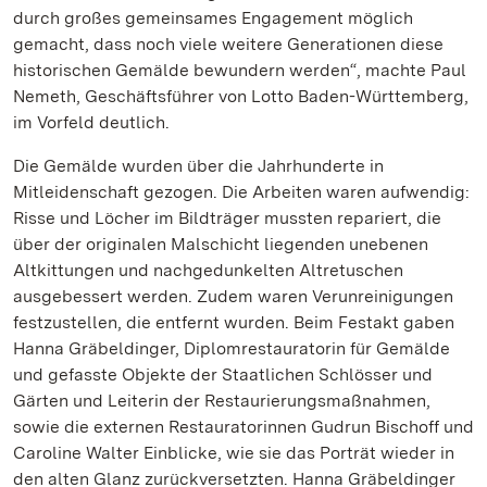
durch großes gemeinsames Engagement möglich
gemacht, dass noch viele weitere Generationen diese
historischen Gemälde bewundern werden“, machte Paul
Nemeth, Geschäftsführer von Lotto Baden-Württemberg,
im Vorfeld deutlich.
Die Gemälde wurden über die Jahrhunderte in
Mitleidenschaft gezogen. Die Arbeiten waren aufwendig:
Risse und Löcher im Bildträger mussten repariert, die
über der originalen Malschicht liegenden unebenen
Altkittungen und nachgedunkelten Altretuschen
ausgebessert werden. Zudem waren Verunreinigungen
festzustellen, die entfernt wurden. Beim Festakt gaben
Hanna Gräbeldinger, Diplomrestauratorin für Gemälde
und gefasste Objekte der Staatlichen Schlösser und
Gärten und Leiterin der Restaurierungsmaßnahmen,
sowie die externen Restauratorinnen Gudrun Bischoff und
Caroline Walter Einblicke, wie sie das Porträt wieder in
den alten Glanz zurückversetzten. Hanna Gräbeldinger