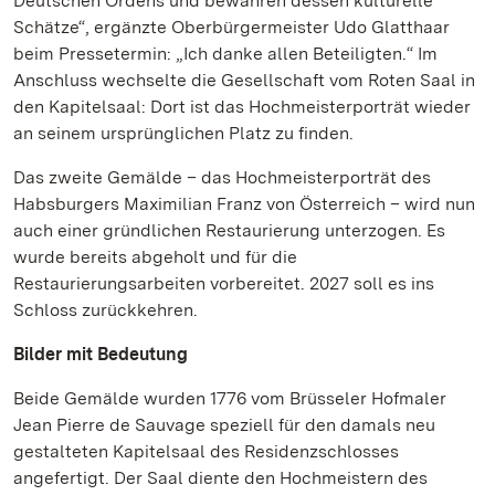
Deutschen Ordens und bewahren dessen kulturelle
Schätze“, ergänzte Oberbürgermeister Udo Glatthaar
beim Pressetermin: „Ich danke allen Beteiligten.“ Im
Anschluss wechselte die Gesellschaft vom Roten Saal in
den Kapitelsaal: Dort ist das Hochmeisterporträt wieder
an seinem ursprünglichen Platz zu finden.
Das zweite Gemälde – das Hochmeisterporträt des
Habsburgers Maximilian Franz von Österreich – wird nun
auch einer gründlichen Restaurierung unterzogen. Es
wurde bereits abgeholt und für die
Restaurierungsarbeiten vorbereitet. 2027 soll es ins
Schloss zurückkehren.
Bilder mit Bedeutung
Beide Gemälde wurden 1776 vom Brüsseler Hofmaler
Jean Pierre de Sauvage speziell für den damals neu
gestalteten Kapitelsaal des Residenzschlosses
angefertigt. Der Saal diente den Hochmeistern des