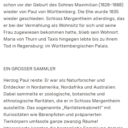
schon vor der Geburt des Sohnes Maximilian (1828–1888)
wieder von Paul von Württemberg. Die Ehe wurde 1835
wieder geschieden. Schloss Mergentheim allerdings, das
er bei der Vermählung als Wohnsitz für sich und seine
Frau zugewiesen bekommen hatte, blieb sein Wohnort.
Maria von Thurn und Taxis hingegen lebte bis zu ihrem
Tod in Regensburg: im Württembergischen Palais.
EIN GROSSER SAMMLER
Herzog Paul reiste: Er war als Naturforscher und
Entdecker in Nordamerika, Nordafrika und Australien.
Dabei sammelte er zoologische, botanische und
ethnologische Raritäten, die er in Schloss Mergentheim
ausstellte. Das sogenannte „Raritätenkabinett“ mit
Kuriositäten wie Bärenpfoten und präparierten
Tierkörpern umfasste ganze zwanzig Räume!