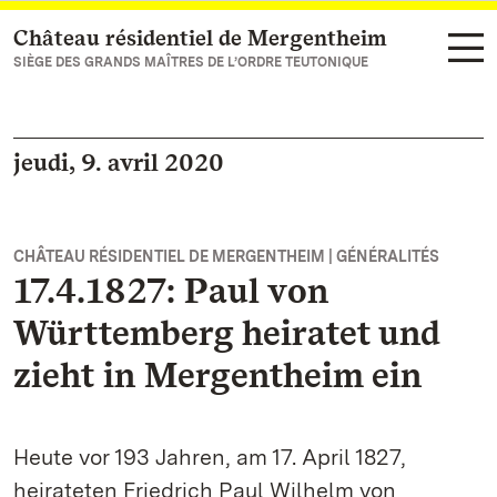
Château résidentiel de Mergentheim
Vers la page d’accueil
SIÈGE DES GRANDS MAÎTRES DE L’ORDRE TEUTONIQUE
jeudi, 9. avril 2020
CHÂTEAU RÉSIDENTIEL DE MERGENTHEIM | GÉNÉRALITÉS
17.4.1827: Paul von
Württemberg heiratet und
zieht in Mergentheim ein
Heute vor 193 Jahren, am 17. April 1827,
heirateten Friedrich Paul Wilhelm von