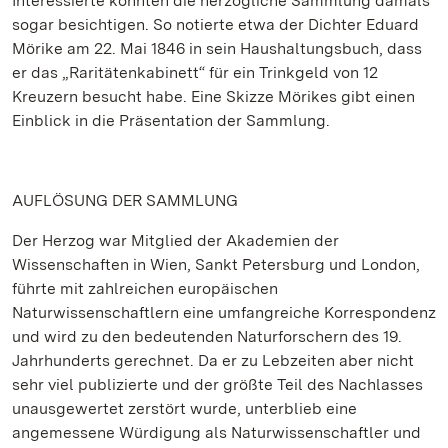
Interessierte konnten die herzogliche Sammlung damals
sogar besichtigen. So notierte etwa der Dichter Eduard
Mörike am 22. Mai 1846 in sein Haushaltungsbuch, dass
er das „Raritätenkabinett“ für ein Trinkgeld von 12
Kreuzern besucht habe. Eine Skizze Mörikes gibt einen
Einblick in die Präsentation der Sammlung.
AUFLÖSUNG DER SAMMLUNG
Der Herzog war Mitglied der Akademien der
Wissenschaften in Wien, Sankt Petersburg und London,
führte mit zahlreichen europäischen
Naturwissenschaftlern eine umfangreiche Korrespondenz
und wird zu den bedeutenden Naturforschern des 19.
Jahrhunderts gerechnet. Da er zu Lebzeiten aber nicht
sehr viel publizierte und der größte Teil des Nachlasses
unausgewertet zerstört wurde, unterblieb eine
angemessene Würdigung als Naturwissenschaftler und