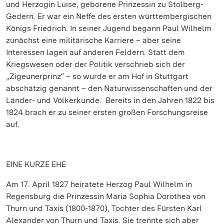
und Herzogin Luise, geborene Prinzessin zu Stolberg-
Gedern. Er war ein Neffe des ersten württembergischen
Königs Friedrich. In seiner Jugend begann Paul Wilhelm
zunächst eine militärische Karriere – aber seine
Interessen lagen auf anderen Feldern. Statt dem
Kriegswesen oder der Politik verschrieb sich der
„Zigeunerprinz“ – so wurde er am Hof in Stuttgart
abschätzig genannt – den Naturwissenschaften und der
Länder- und Völkerkunde. Bereits in den Jahren 1822 bis
1824 brach er zu seiner ersten großen Forschungsreise
auf.
EINE KURZE EHE
Am 17. April 1827 heiratete Herzog Paul Wilhelm in
Regensburg die Prinzessin Maria Sophia Dorothea von
Thurn und Taxis (1800-1870), Tochter des Fürsten Karl
Alexander von Thurn und Taxis. Sie trennte sich aber