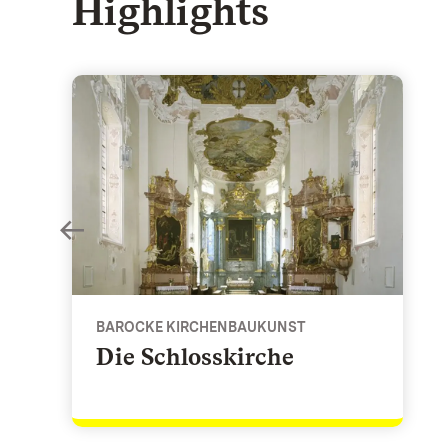
Highlights
 Taubertal
Die Schlosskirche - Barocke Kirchenbaukunst
BAROCKE KIRCHENBAUKUNST
Die Schlosskirche