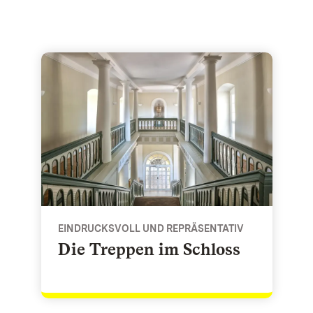
Die Treppen im Schloss - Eindrucksvoll und repräsen
EINDRUCKSVOLL UND REPRÄSENTATIV
Die Treppen im Schloss