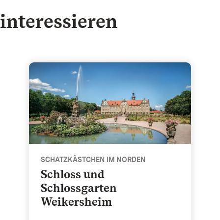
interessieren
gion Hohenlohe & Ellwangen
Schloss und Schlossgarten Weikersheim - Schat
SCHATZKÄSTCHEN IM NORDEN
Schloss und
Schlossgarten
Weikersheim