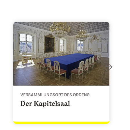
tativ
Der Kapitelsaal - Versammlungsort des Ordens
VERSAMMLUNGSORT DES ORDENS
Der Kapitelsaal