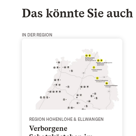
Das könnte Sie auch 
IN DER REGION
Verborgene Schatzkästchen im Nordosten - Re
REGION HOHENLOHE & ELLWANGEN
Verborgene