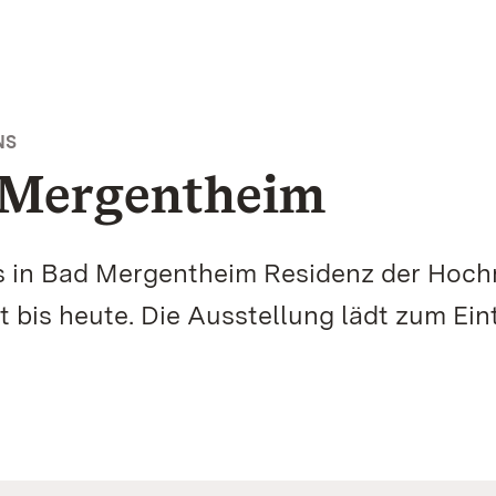
NS
 Mergentheim
s in Bad Mergentheim Residenz der Hoch
 bis heute. Die Ausstellung lädt zum Ein