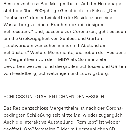
Residenzschloss Bad Mergentheim. Auf der Homepage
steht die über 800-jährige Geschichte im Fokus: „Der
Deutsche Orden entwickelte die Residenz aus einer
Wasserburg zu einem Prachtstück mit riesigem
Schlosspark.“ Und, passend zur Coronazeit, geht es auch
um die Großzügigkeit von Schloss und Garten:
„Lustwandeln war schon immer mit Abstand am
Schönsten.“ Weitere Monumente, die neben der Residenz
in Mergentheim von der TMBW als Sommerziele
beworben werden, sind die großen Schlösser und Gärten
von Heidelberg, Schwetzingen und Ludwigsburg.
SCHLOSS UND GARTEN LOHNEN DEN BESUCH
Das Residenzschloss Mergentheim ist nach der Corona-
bedingten Schließung seit Mitte Mai wieder zugänglich.
Auch die interaktive Ausstellung „Rom lebt“ ist wieder
geöffnet. Großformatige Bilder mit erstaunlichen 3D-