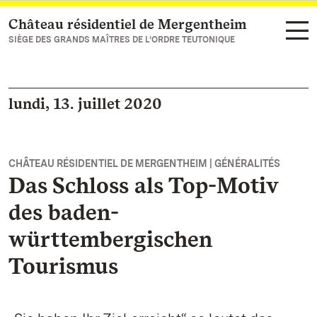
Château résidentiel de Mergentheim
Vers la page d’accueil
SIÈGE DES GRANDS MAÎTRES DE L’ORDRE TEUTONIQUE
lundi, 13. juillet 2020
CHÂTEAU RÉSIDENTIEL DE MERGENTHEIM | GÉNÉRALITÉS
Das Schloss als Top-Motiv
des baden-
württembergischen
Tourismus