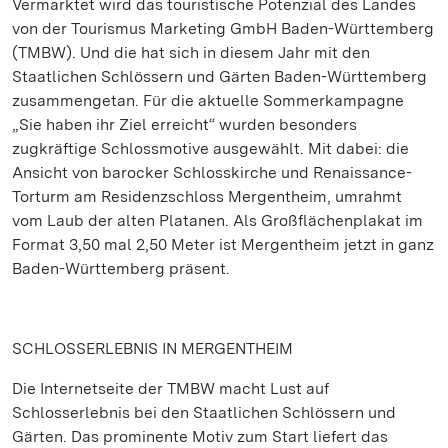
Vermarktet wird das touristische Potenzial des Landes
von der Tourismus Marketing GmbH Baden-Württemberg
(TMBW). Und die hat sich in diesem Jahr mit den
Staatlichen Schlössern und Gärten Baden-Württemberg
zusammengetan. Für die aktuelle Sommerkampagne
„Sie haben ihr Ziel erreicht“ wurden besonders
zugkräftige Schlossmotive ausgewählt. Mit dabei: die
Ansicht von barocker Schlosskirche und Renaissance-
Torturm am Residenzschloss Mergentheim, umrahmt
vom Laub der alten Platanen. Als Großflächenplakat im
Format 3,50 mal 2,50 Meter ist Mergentheim jetzt in ganz
Baden-Württemberg präsent.
SCHLOSSERLEBNIS IN MERGENTHEIM
Die Internetseite der TMBW macht Lust auf
Schlosserlebnis bei den Staatlichen Schlössern und
Gärten. Das prominente Motiv zum Start liefert das