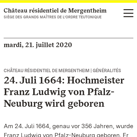
Château résidentiel de Mergentheim
Vers la page d’accueil
SIÈGE DES GRANDS MAÎTRES DE L’ORDRE TEUTONIQUE
mardi, 21. juillet 2020
CHÂTEAU RÉSIDENTIEL DE MERGENTHEIM | GÉNÉRALITÉS
24. Juli 1664: Hochmeister
Franz Ludwig von Pfalz-
Neuburg wird geboren
Am 24. Juli 1664, genau vor 356 Jahren, wurde
Franz Ludwig von Pfalz-Neuburg geboren. Er