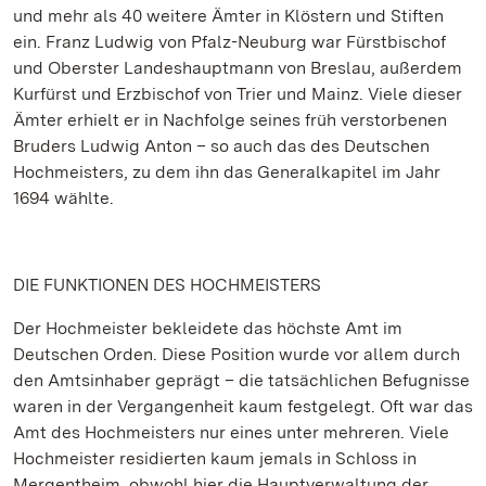
und mehr als 40 weitere Ämter in Klöstern und Stiften
ein. Franz Ludwig von Pfalz-Neuburg war Fürstbischof
und Oberster Landeshauptmann von Breslau, außerdem
Kurfürst und Erzbischof von Trier und Mainz. Viele dieser
Ämter erhielt er in Nachfolge seines früh verstorbenen
Bruders Ludwig Anton – so auch das des Deutschen
Hochmeisters, zu dem ihn das Generalkapitel im Jahr
1694 wählte.
DIE FUNKTIONEN DES HOCHMEISTERS
Der Hochmeister bekleidete das höchste Amt im
Deutschen Orden. Diese Position wurde vor allem durch
den Amtsinhaber geprägt – die tatsächlichen Befugnisse
waren in der Vergangenheit kaum festgelegt. Oft war das
Amt des Hochmeisters nur eines unter mehreren. Viele
Hochmeister residierten kaum jemals in Schloss in
Mergentheim, obwohl hier die Hauptverwaltung der