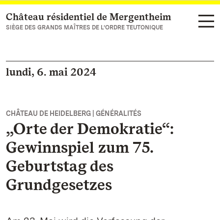
Château résidentiel de Mergentheim
Vers la page d’accueil
SIÈGE DES GRANDS MAÎTRES DE L’ORDRE TEUTONIQUE
lundi, 6. mai 2024
CHÂTEAU DE HEIDELBERG | GÉNÉRALITÉS
„Orte der Demokratie“:
Gewinnspiel zum 75.
Geburtstag des
Grundgesetzes