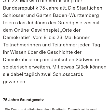
Am 23. Mai wird die Verfassung der
Bundesrepublik 75 Jahre alt. Die Staatlichen
Schlösser und Gärten Baden-Württemberg
feiern das Jubiläum des Grundgesetzes mit
dem Online-Gewinnspiel „Orte der
Demokratie“. Vom 8. bis 23. Mai können
Teilnehmerinnen und Teilnehmer jeden Tag
ihr Wissen über die Geschichte der
Demokratisierung im deutschen Südwesten
spielerisch erweitern. Mit etwas Glück können
sie dabei täglich zwei Schlosscards
gewinnen.
75 Jahre Grundgesetz
„Ein Dreivierteljahrhundert Freiheit, Demokratie und