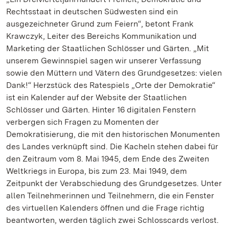
Rechtsstaat in deutschen Südwesten sind ein
ausgezeichneter Grund zum Feiern“, betont Frank
Krawczyk, Leiter des Bereichs Kommunikation und
Marketing der Staatlichen Schlösser und Gärten. „Mit
unserem Gewinnspiel sagen wir unserer Verfassung
sowie den Müttern und Vätern des Grundgesetzes: vielen
Dank!“ Herzstück des Ratespiels „Orte der Demokratie“
ist ein Kalender auf der Website der Staatlichen
Schlösser und Gärten. Hinter 16 digitalen Fenstern
verbergen sich Fragen zu Momenten der
Demokratisierung, die mit den historischen Monumenten
des Landes verknüpft sind. Die Kacheln stehen dabei für
den Zeitraum vom 8. Mai 1945, dem Ende des Zweiten
Weltkriegs in Europa, bis zum 23. Mai 1949, dem
Zeitpunkt der Verabschiedung des Grundgesetzes. Unter
allen Teilnehmerinnen und Teilnehmern, die ein Fenster
des virtuellen Kalenders öffnen und die Frage richtig
beantworten, werden täglich zwei Schlosscards verlost.