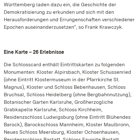
Württemberg laden dazu ein, die Geschichte der
Demokratisierung zu erkunden und sich mit den
Herausforderungen und Errungenschaften verschiedener
Epochen auseinanderzusetzen“, so Frank Krawczyk.
Eine Karte – 26 Erlebnisse
Die Schlosscard enthält Eintrittskarten zu folgenden
Monumenten: Kloster Alpirsbach, Kloster Schussenried
(ohne Eintritt Klostermuseum in der Pfarrkirche St.
Magnus), Kloster und Schloss Bebenhausen, Schloss
Bruchsal, Schloss Heidelberg (ohne Bergbahnnutzung),
Botanischer Garten Karlsruhe, Großherzogliche
Grabkapelle Karlsruhe, Schloss Kirchheim,
Residenzschloss Ludwigsburg (ohne Eintritt Blühendes
Barock), Barockschloss Mannheim, Kloster Maulbronn,
Neues Schloss Meersburg, Kloster Ochsenhausen,
Residenzschloss Rastatt, Schloss Favorite Rastatt,