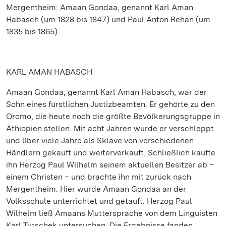
Mergentheim: Amaan Gondaa, genannt Karl Aman
Habasch (um 1828 bis 1847) und Paul Anton Rehan (um
1835 bis 1865).
KARL AMAN HABASCH
Amaan Gondaa, genannt Karl Aman Habasch, war der
Sohn eines fürstlichen Justizbeamten. Er gehörte zu den
Oromo, die heute noch die größte Bevölkerungsgruppe in
Äthiopien stellen. Mit acht Jahren wurde er verschleppt
und über viele Jahre als Sklave von verschiedenen
Händlern gekauft und weiterverkauft. Schließlich kaufte
ihn Herzog Paul Wilhelm seinem aktuellen Besitzer ab –
einem Christen – und brachte ihn mit zurück nach
Mergentheim. Hier wurde Amaan Gondaa an der
Volksschule unterrichtet und getauft. Herzog Paul
Wilhelm ließ Amaans Muttersprache von dem Linguisten
Karl Tutschek untersuchen. Die Ergebnisse fanden