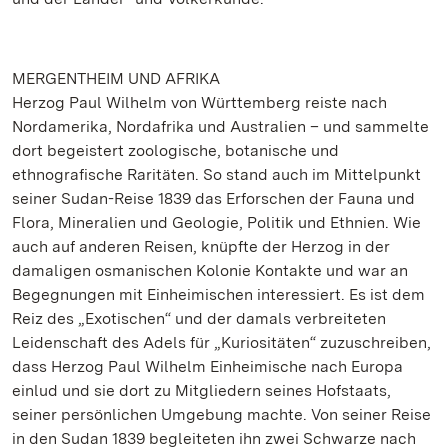
MERGENTHEIM UND AFRIKA
Herzog Paul Wilhelm von Württemberg reiste nach
Nordamerika, Nordafrika und Australien – und sammelte
dort begeistert zoologische, botanische und
ethnografische Raritäten. So stand auch im Mittelpunkt
seiner Sudan-Reise 1839 das Erforschen der Fauna und
Flora, Mineralien und Geologie, Politik und Ethnien. Wie
auch auf anderen Reisen, knüpfte der Herzog in der
damaligen osmanischen Kolonie Kontakte und war an
Begegnungen mit Einheimischen interessiert. Es ist dem
Reiz des „Exotischen“ und der damals verbreiteten
Leidenschaft des Adels für „Kuriositäten“ zuzuschreiben,
dass Herzog Paul Wilhelm Einheimische nach Europa
einlud und sie dort zu Mitgliedern seines Hofstaats,
seiner persönlichen Umgebung machte. Von seiner Reise
in den Sudan 1839 begleiteten ihn zwei Schwarze nach