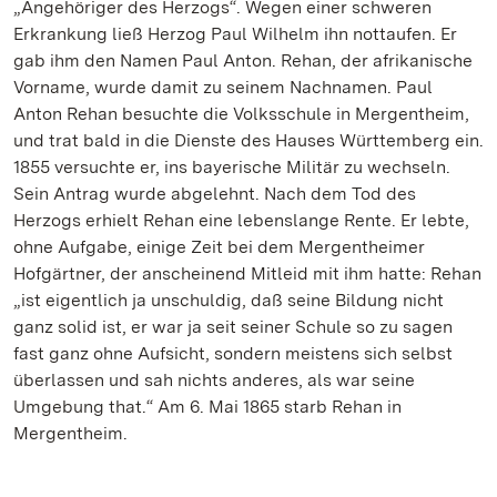
„Angehöriger des Herzogs“. Wegen einer schweren
Erkrankung ließ Herzog Paul Wilhelm ihn nottaufen. Er
gab ihm den Namen Paul Anton. Rehan, der afrikanische
Vorname, wurde damit zu seinem Nachnamen. Paul
Anton Rehan besuchte die Volksschule in Mergentheim,
und trat bald in die Dienste des Hauses Württemberg ein.
1855 versuchte er, ins bayerische Militär zu wechseln.
Sein Antrag wurde abgelehnt. Nach dem Tod des
Herzogs erhielt Rehan eine lebenslange Rente. Er lebte,
ohne Aufgabe, einige Zeit bei dem Mergentheimer
Hofgärtner, der anscheinend Mitleid mit ihm hatte: Rehan
„ist eigentlich ja unschuldig, daß seine Bildung nicht
ganz solid ist, er war ja seit seiner Schule so zu sagen
fast ganz ohne Aufsicht, sondern meistens sich selbst
überlassen und sah nichts anderes, als war seine
Umgebung that.“ Am 6. Mai 1865 starb Rehan in
Mergentheim.