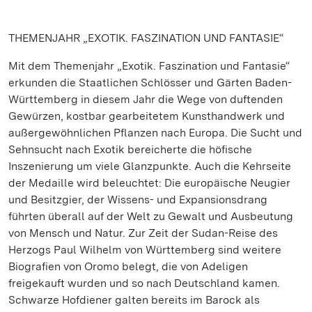
THEMENJAHR „EXOTIK. FASZINATION UND FANTASIE“
Mit dem Themenjahr „Exotik. Faszination und Fantasie“
erkunden die Staatlichen Schlösser und Gärten Baden-
Württemberg in diesem Jahr die Wege von duftenden
Gewürzen, kostbar gearbeitetem Kunsthandwerk und
außergewöhnlichen Pflanzen nach Europa. Die Sucht und
Sehnsucht nach Exotik bereicherte die höfische
Inszenierung um viele Glanzpunkte. Auch die Kehrseite
der Medaille wird beleuchtet: Die europäische Neugier
und Besitzgier, der Wissens- und Expansionsdrang
führten überall auf der Welt zu Gewalt und Ausbeutung
von Mensch und Natur. Zur Zeit der Sudan-Reise des
Herzogs Paul Wilhelm von Württemberg sind weitere
Biografien von Oromo belegt, die von Adeligen
freigekauft wurden und so nach Deutschland kamen.
Schwarze Hofdiener galten bereits im Barock als