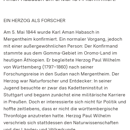
EIN HERZOG ALS FORSCHER
Am 5. Mai 1844 wurde Karl Aman Habasch in
Mergentheim konfirmiert. Ein normaler Vorgang, jedoch
mit einer außergewöhnlichen Person: Der Konfirmand
stammte aus dem Gomma-Gebiet im Oromo-Land im
heutigen Äthiopien. Er begleitete Herzog Paul Wilhelm
von Württemberg (1797–1860) nach seiner
Forschungsreise in den Sudan nach Mergentheim. Der
Herzog war Naturforscher und Entdecker: In seiner
Jugend besuchte er zwar das Kadetteninstitut in
Stuttgart und begann zunächst eine militärische Karriere
in Preußen. Doch er interessierte sich nicht für Politik und
hoffte zeitlebens, dass er nicht die württembergische
Thronfolge anzutreten hatte. Herzog Paul Wilhelm
verschrieb sich stattdessen den Naturwissenschaften
und der Länder- und Völkerkunde.