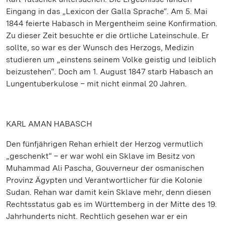
Eingang in das „Lexicon der Galla Sprache“. Am 5. Mai
1844 feierte Habasch in Mergentheim seine Konfirmation.
Zu dieser Zeit besuchte er die örtliche Lateinschule. Er
sollte, so war es der Wunsch des Herzogs, Medizin
studieren um „einstens seinem Volke geistig und leiblich
beizustehen“. Doch am 1. August 1847 starb Habasch an
Lungentuberkulose – mit nicht einmal 20 Jahren.
KARL AMAN HABASCH
Den fünfjährigen Rehan erhielt der Herzog vermutlich
„geschenkt“ – er war wohl ein Sklave im Besitz von
Muhammad Ali Pascha, Gouverneur der osmanischen
Provinz Ägypten und Verantwortlicher für die Kolonie
Sudan. Rehan war damit kein Sklave mehr, denn diesen
Rechtsstatus gab es im Württemberg in der Mitte des 19.
Jahrhunderts nicht. Rechtlich gesehen war er ein