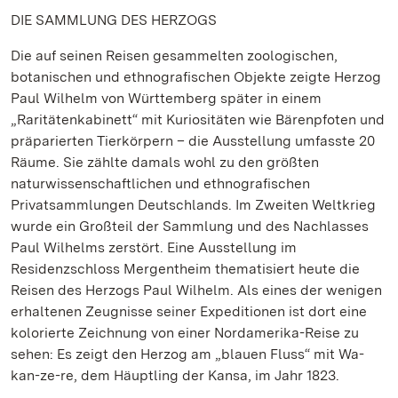
DIE SAMMLUNG DES HERZOGS
Die auf seinen Reisen gesammelten zoologischen,
botanischen und ethnografischen Objekte zeigte Herzog
Paul Wilhelm von Württemberg später in einem
„Raritätenkabinett“ mit Kuriositäten wie Bärenpfoten und
präparierten Tierkörpern – die Ausstellung umfasste 20
Räume. Sie zählte damals wohl zu den größten
naturwissenschaftlichen und ethnografischen
Privatsammlungen Deutschlands. Im Zweiten Weltkrieg
wurde ein Großteil der Sammlung und des Nachlasses
Paul Wilhelms zerstört. Eine Ausstellung im
Residenzschloss Mergentheim thematisiert heute die
Reisen des Herzogs Paul Wilhelm. Als eines der wenigen
erhaltenen Zeugnisse seiner Expeditionen ist dort eine
kolorierte Zeichnung von einer Nordamerika-Reise zu
sehen: Es zeigt den Herzog am „blauen Fluss“ mit Wa-
kan-ze-re, dem Häuptling der Kansa, im Jahr 1823.