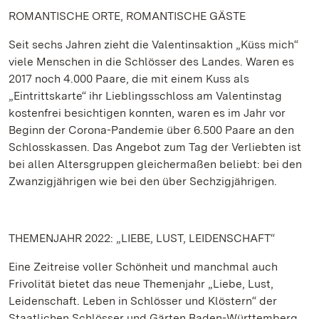
ROMANTISCHE ORTE, ROMANTISCHE GÄSTE
Seit sechs Jahren zieht die Valentinsaktion „Küss mich“
viele Menschen in die Schlösser des Landes. Waren es
2017 noch 4.000 Paare, die mit einem Kuss als
„Eintrittskarte“ ihr Lieblingsschloss am Valentinstag
kostenfrei besichtigen konnten, waren es im Jahr vor
Beginn der Corona-Pandemie über 6.500 Paare an den
Schlosskassen. Das Angebot zum Tag der Verliebten ist
bei allen Altersgruppen gleichermaßen beliebt: bei den
Zwanzigjährigen wie bei den über Sechzigjährigen.
THEMENJAHR 2022: „LIEBE, LUST, LEIDENSCHAFT“
Eine Zeitreise voller Schönheit und manchmal auch
Frivolität bietet das neue Themenjahr „Liebe, Lust,
Leidenschaft. Leben in Schlösser und Klöstern“ der
Staatlichen Schlösser und Gärten Baden-Württemberg.