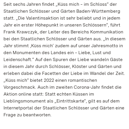
Seit sechs Jahren findet „Küss mich ‒ im Schloss“ der
Staatlichen Schlösser und Gärten Baden-Württemberg
statt. „Die Valentinsaktion ist sehr beliebt und in jedem
Jahr ein erster Höhepunkt in unseren Schlössern“, führt
Frank Krawczyk, der Leiter des Bereichs Kommunikation
bei den Staatlichen Schlösser und Gärten aus. „In diesem
Jahr stimmt ‚Küss mich‘ zudem auf unser Jahresmotto in
den Monumenten des Landes ein ‒ Liebe, Lust und
Leidenschaft.“ Auf den Spuren der Liebe wandeln Gäste
in diesem Jahr durch Schlösser, Klöster und Gärten und
erleben dabei die Facetten der Liebe im Wandel der Zeit.
„Küss mich“ bietet 2022 einen romantischen
Vorgeschmack. Auch im zweiten Corona-Jahr findet die
Aktion online statt: Statt echten Küssen im
Lieblingsmonument als „Eintrittskarte“, gilt es auf dem
Internetportal der Staatlichen Schlösser und Gärten eine
Frage zu beantworten.