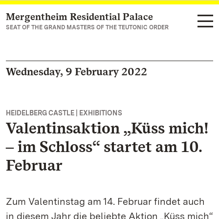
Mergentheim Residential Palace
Navigate to main page
SEAT OF THE GRAND MASTERS OF THE TEUTONIC ORDER
Wednesday, 9 February 2022
HEIDELBERG CASTLE | EXHIBITIONS
Valentinsaktion „Küss mich!
‒ im Schloss“ startet am 10.
Februar
Zum Valentinstag am 14. Februar findet auch
in diesem Jahr die beliebte Aktion „Küss mich“