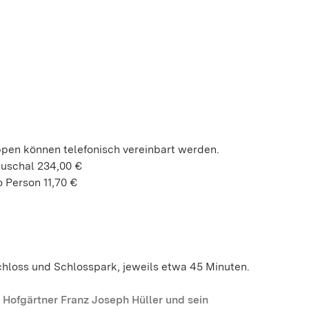
ppen können telefonisch vereinbart werden.
auschal 234,00 €
 Person 11,70 €
hloss und Schlosspark, jeweils etwa 45 Minuten.
- Hofgärtner Franz Joseph Hüller und sein