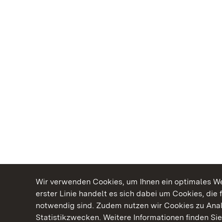
Wir verwenden Cookies, um Ihnen ein optimales Web
erster Linie handelt es sich dabei um Cookies, die 
notwendig sind. Zudem nutzen wir Cookies zu Ana
Statistikzwecken. Weitere Informationen finden Sie