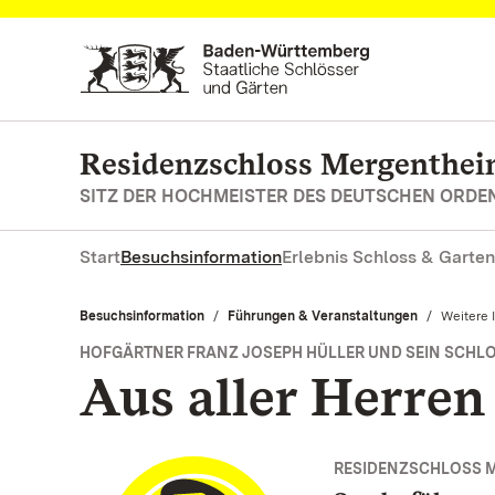
Zum Hauptinhalt springen
Residenzschloss Mergenthe
SITZ DER HOCHMEISTER DES DEUTSCHEN ORDE
Start
Besuchsinformation
Erlebnis Schloss & Garten
Besuchsinformation
Führungen & Veranstaltungen
Aktuell:
Weitere 
HOFGÄRTNER FRANZ JOSEPH HÜLLER UND SEIN SCHL
Aus aller Herren
RESIDENZSCHLOSS 