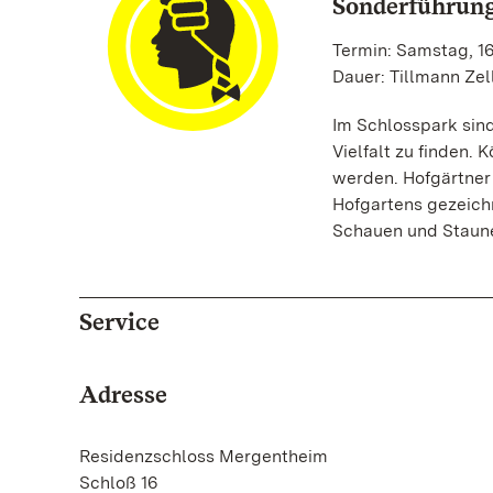
Sonderführun
Termin: Samstag, 16
Dauer: Tillmann Zel
Im Schlosspark sind
Vielfalt zu finden. 
werden. Hofgärtner
Hofgartens gezeich
Schauen und Staune
Service
Adresse
Residenzschloss Mergentheim
Schloß 16