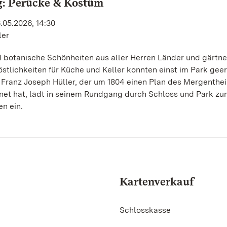
g: Perücke & Kostüm
.05.2026, 14:30
ler
 botanische Schönheiten aus aller Herren Länder und gärtne
Köstlichkeiten für Küche und Keller konnten einst im Park gee
 Franz Joseph Hüller, der um 1804 einen Plan des Mergenthe
net hat, lädt in seinem Rundgang durch Schloss und Park zu
n ein.
Kartenverkauf
Schlosskasse