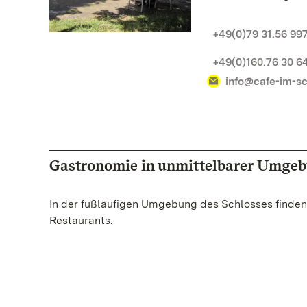
+49(0)79 31.56 997
+49(0)160.76 30 6
info@cafe-im-s
Gastronomie in unmittelbarer Umge
In der fußläufigen Umgebung des Schlosses finden 
Restaurants.