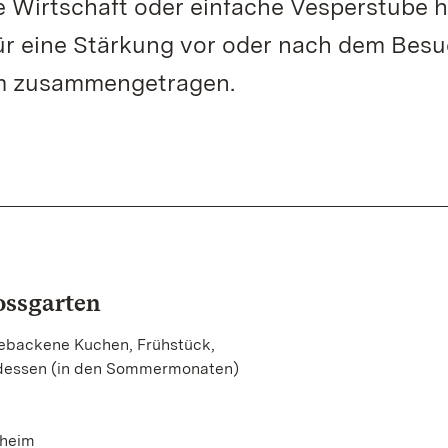
 Wirtschaft oder einfache Vesperstube h
ür eine Stärkung vor oder nach dem Bes
m zusammengetragen.
ossgarten
gebackene Kuchen, Frühstück,
ndessen (in den Sommermonaten)
theim