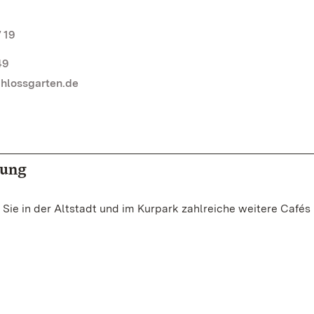
 19
49
chlossgarten.de
bung
Sie in der Altstadt und im Kurpark zahlreiche weitere Cafés