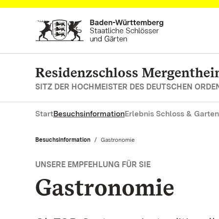
Zum Hauptinhalt springen
Residenzschloss Mergenthe
SITZ DER HOCHMEISTER DES DEUTSCHEN ORDE
Start
Besuchsinformation
Erlebnis Schloss & Garten
Besuchsinformation
Aktuell:
Gastronomie
UNSERE EMPFEHLUNG FÜR SIE
Gastronomie