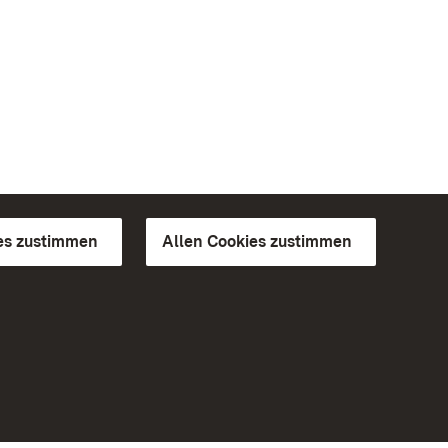
es zustimmen
Allen Cookies zustimmen
d Gärten
Weiteres
Portal