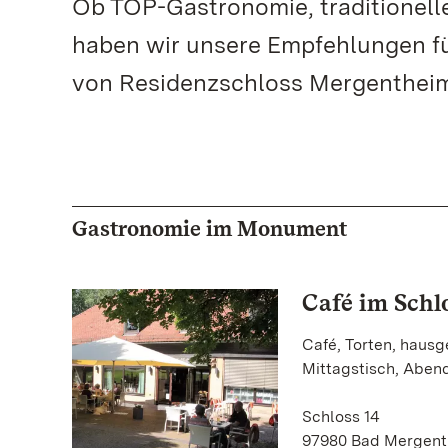
Ob TOP-Gastronomie, traditionelle
haben wir unsere Empfehlungen f
von Residenzschloss Mergenthei
Gastronomie im Monument
Café im Schl
Café, Torten, haus
Mittagstisch, Abe
Schloss 14
97980 Bad Mergen