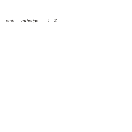
erste
vorherige
1
2