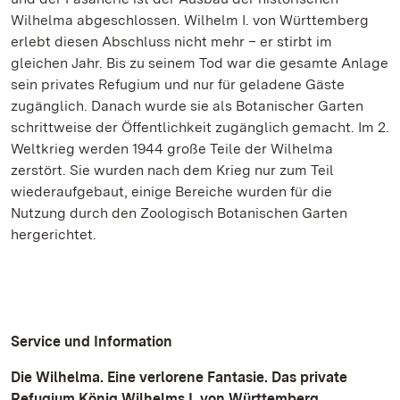
Wilhelma abgeschlossen. Wilhelm I. von Württemberg
erlebt diesen Abschluss nicht mehr – er stirbt im
gleichen Jahr. Bis zu seinem Tod war die gesamte Anlage
sein privates Refugium und nur für geladene Gäste
zugänglich. Danach wurde sie als Botanischer Garten
schrittweise der Öffentlichkeit zugänglich gemacht. Im 2.
Weltkrieg werden 1944 große Teile der Wilhelma
zerstört. Sie wurden nach dem Krieg nur zum Teil
wiederaufgebaut, einige Bereiche wurden für die
Nutzung durch den Zoologisch Botanischen Garten
hergerichtet.
Service und Information
Die Wilhelma. Eine verlorene Fantasie. Das private
Refugium König Wilhelms I. von Württemberg.