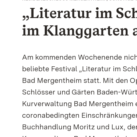
„Literatur im Sc
im Klanggarten 
Am kommenden Wochenende nicht v
beliebte Festival „Literatur im Sc
Bad Mergentheim statt. Mit den O
Schlösser und Gärten Baden-Würt
Kurverwaltung Bad Mergentheim e
coronabedingten Einschränkungen 
Buchhandlung Moritz und Lux, der