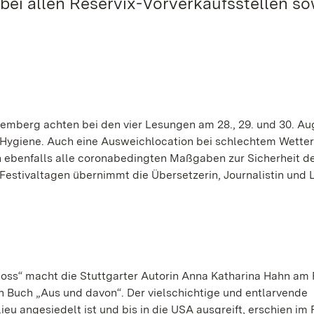
ei allen Reservix-Vorverkaufsstellen so
emberg achten bei den vier Lesungen am 28., 29. und 30. Au
d Hygiene. Auch eine Ausweichlocation bei schlechtem Wetter 
n ebenfalls alle coronabedingten Maßgaben zur Sicherheit d
Festivaltagen übernimmt die Übersetzerin, Journalistin und 
oss“ macht die Stuttgarter Autorin Anna Katharina Hahn am 
en Buch „Aus und davon“. Der vielschichtige und entlarvende
eu angesiedelt ist und bis in die USA ausgreift, erschien im 