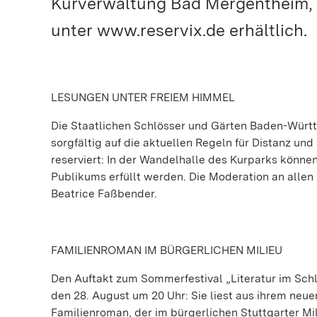
Kurverwaltung Bad Mergentheim, b
unter www.reservix.de erhältlich.
LESUNGEN UNTER FREIEM HIMMEL
Die Staatlichen Schlösser und Gärten Baden-Württ
sorgfältig auf die aktuellen Regeln für Distanz un
reserviert: In der Wandelhalle des Kurparks könne
Publikums erfüllt werden. Die Moderation an allen 
Beatrice Faßbender.
FAMILIENROMAN IM BÜRGERLICHEN MILIEU
Den Auftakt zum Sommerfestival „Literatur im Schl
den 28. August um 20 Uhr: Sie liest aus ihrem neu
Familienroman, der im bürgerlichen Stuttgarter Mili