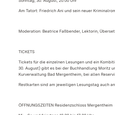
Sonntag, 30. August, 20.00 Uhr
Am Tatort: Friedrich Ani und sein neuer Kriminal
Moderation: Beatrice Faßbender, Lektorin, Übersetz
TICKETS
Tickets für die einzelnen Lesungen und ein Kombiti
30. August) gibt es bei der Buchhandlung Moritz u
Kurverwaltung Bad Mergentheim, bei allen Reservi
Restkarten sind am jeweiligen Lesungstag auch an
ÖFFNUNGSZEITEN Residenzschloss Mergentheim