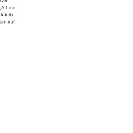
 Den
All die
 Jakob
ten auf.