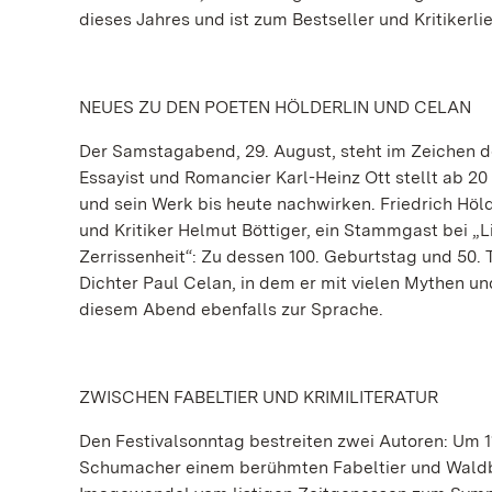
dieses Jahres und ist zum Bestseller und Kritikerli
NEUES ZU DEN POETEN HÖLDERLIN UND CELAN
Der Samstagabend, 29. August, steht im Zeichen d
Essayist und Romancier Karl-Heinz Ott stellt ab 20 
und sein Werk bis heute nachwirken. Friedrich Höld
und Kritiker Helmut Böttiger, ein Stammgast bei „L
Zerrissenheit“: Zu dessen 100. Geburtstag und 50. 
Dichter Paul Celan, in dem er mit vielen Mythen u
diesem Abend ebenfalls zur Sprache.
ZWISCHEN FABELTIER UND KRIMILITERATUR
Den Festivalsonntag bestreiten zwei Autoren: Um 1
Schumacher einem berühmten Fabeltier und Waldbew