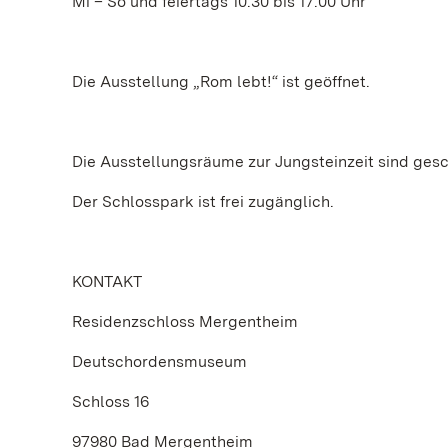
Mi – So und feiertags 10.30 bis 17.00 Uhr
Die Ausstellung „Rom lebt!“ ist geöffnet.
Die Ausstellungsräume zur Jungsteinzeit sind ges
Der Schlosspark ist frei zugänglich.
KONTAKT
Residenzschloss Mergentheim
Deutschordensmuseum
Schloss 16
97980 Bad Mergentheim