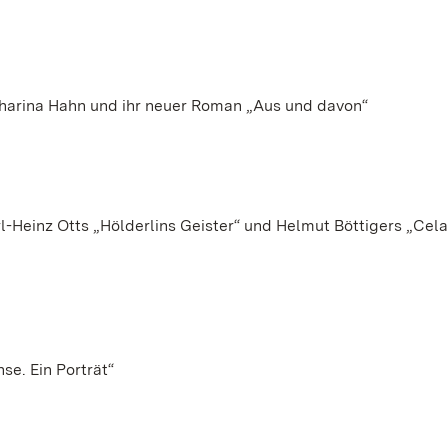
harina Hahn und ihr neuer Roman „Aus und davon“
l-Heinz Otts „Hölderlins Geister“ und Helmut Böttigers „Cel
e. Ein Porträt“