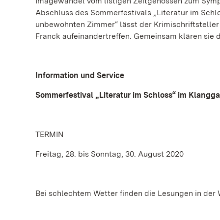
Imagewandel vom listigen Zeitgenossen zum Sympa
Abschluss des Sommerfestivals „Literatur im Schlo
unbewohnten Zimmer“ lässt der Krimischriftsteller
Franck aufeinandertreffen. Gemeinsam klären sie de
Information und Service
Sommerfestival „Literatur im Schloss“ im Klangg
TERMIN
Freitag, 28. bis Sonntag, 30. August 2020
Bei schlechtem Wetter finden die Lesungen in der 