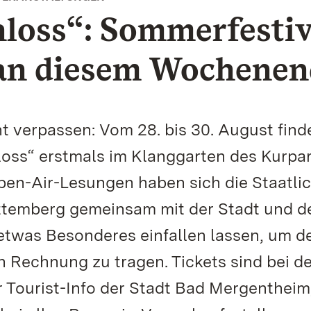
hloss“: Sommerfestiv
an diesem Wochenen
erpassen: Vom 28. bis 30. August find
hloss“ erstmals im Klanggarten des Kurpar
pen-Air-Lesungen haben sich die Staatli
temberg gemeinsam mit der Stadt und d
twas Besonderes einfallen lassen, um d
Rechnung zu tragen. Tickets sind bei de
 Tourist-Info der Stadt Bad Mergentheim