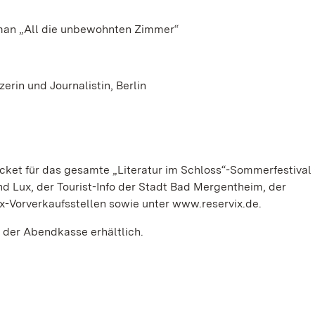
roman „All die unbewohnten Zimmer“
erin und Journalistin, Berlin
cket für das gesamte „Literatur im Schloss“-Sommerfestival 
nd Lux, der Tourist-Info der Stadt Bad Mergentheim, der
x-Vorverkaufsstellen sowie unter www.reservix.de.
 der Abendkasse erhältlich.