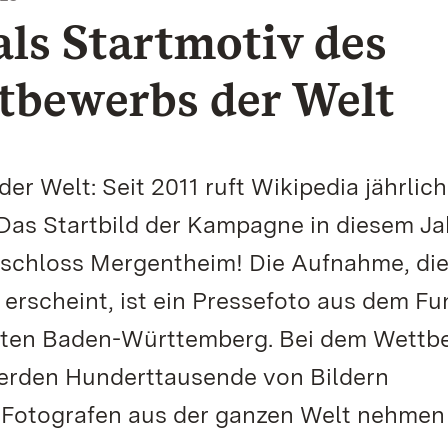
ls Startmotiv des
tbewerbs der Welt
er Welt: Seit 2011 ruft Wikipedia jährlic
Das Startbild der Kampagne in diesem Jah
schloss Mergentheim! Die Aufnahme, die
 erscheint, ist ein Pressefoto aus dem F
ärten Baden-Württemberg. Bei dem Wett
werden Hunderttausende von Bildern
Fotografen aus der ganzen Welt nehmen t