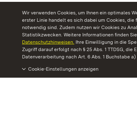
Wir verwenden Cookies, um Ihnen ein optimales Web
erster Linie handelt es sich dabei um Cookies, die 
notwendig sind. Zudem nutzen wir Cookies zu Ana
Statistikzwecken. Weitere Informationen finden Sie
Datenschutzhinweisen.
Ihre Einwilligung in die S
Kommen. Staunen. Genießen.
Zugriff darauf erfolgt nach § 25 Abs. 1 TTDSG, die E
Datenverarbeitung nach Art. 6 Abs. 1 Buchstabe a
Cookie-Einstellungen anzeigen
Residenzschloss Mergentheim