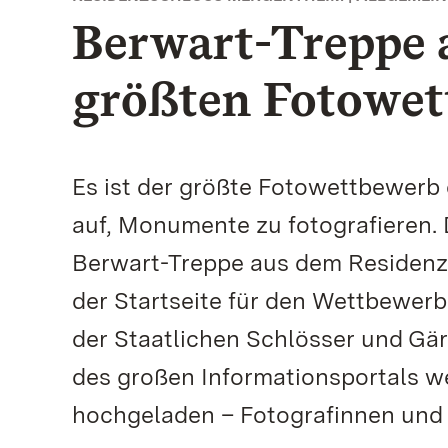
Berwart-Treppe a
größten Fotowet
Es ist der größte Fotowettbewerb d
auf, Monumente zu fotografieren. 
Berwart-Treppe aus dem Residenz
der Startseite für den Wettbewerb
der Staatlichen Schlösser und G
des großen Informationsportals 
hochgeladen – Fotografinnen und 