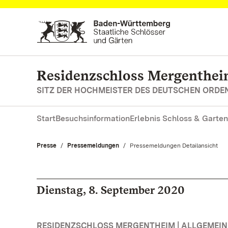
Zum Hauptinhalt springen
Residenzschloss Mergenthe
SITZ DER HOCHMEISTER DES DEUTSCHEN ORDE
Start
Besuchsinformation
Erlebnis Schloss & Garten
Presse
Pressemeldungen
Aktuell:
Pressemeldungen Detailansicht
Dienstag, 8. September 2020
RESIDENZSCHLOSS MERGENTHEIM | ALLGEMEIN