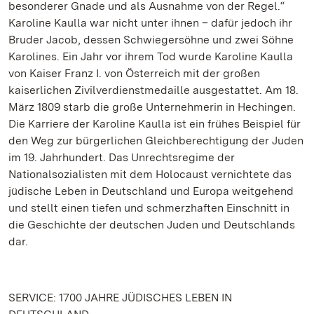
besonderer Gnade und als Ausnahme von der Regel.“
Karoline Kaulla war nicht unter ihnen – dafür jedoch ihr
Bruder Jacob, dessen Schwiegersöhne und zwei Söhne
Karolines. Ein Jahr vor ihrem Tod wurde Karoline Kaulla
von Kaiser Franz I. von Österreich mit der großen
kaiserlichen Zivilverdienstmedaille ausgestattet. Am 18.
März 1809 starb die große Unternehmerin in Hechingen.
Die Karriere der Karoline Kaulla ist ein frühes Beispiel für
den Weg zur bürgerlichen Gleichberechtigung der Juden
im 19. Jahrhundert. Das Unrechtsregime der
Nationalsozialisten mit dem Holocaust vernichtete das
jüdische Leben in Deutschland und Europa weitgehend
und stellt einen tiefen und schmerzhaften Einschnitt in
die Geschichte der deutschen Juden und Deutschlands
dar.
SERVICE: 1700 JAHRE JÜDISCHES LEBEN IN