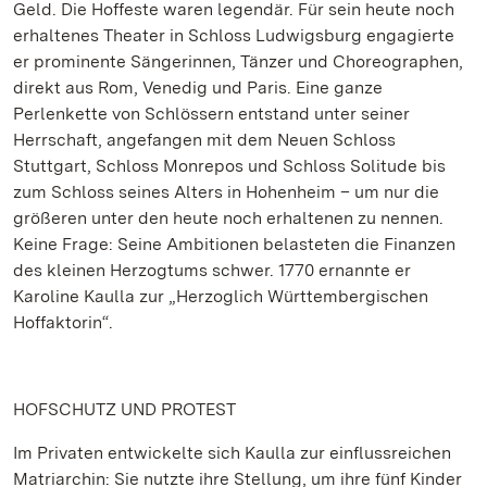
Geld. Die Hoffeste waren legendär. Für sein heute noch
erhaltenes Theater in Schloss Ludwigsburg engagierte
er prominente Sängerinnen, Tänzer und Choreographen,
direkt aus Rom, Venedig und Paris. Eine ganze
Perlenkette von Schlössern entstand unter seiner
Herrschaft, angefangen mit dem Neuen Schloss
Stuttgart, Schloss Monrepos und Schloss Solitude bis
zum Schloss seines Alters in Hohenheim – um nur die
größeren unter den heute noch erhaltenen zu nennen.
Keine Frage: Seine Ambitionen belasteten die Finanzen
des kleinen Herzogtums schwer. 1770 ernannte er
Karoline Kaulla zur „Herzoglich Württembergischen
Hoffaktorin“.
HOFSCHUTZ UND PROTEST
Im Privaten entwickelte sich Kaulla zur einflussreichen
Matriarchin: Sie nutzte ihre Stellung, um ihre fünf Kinder