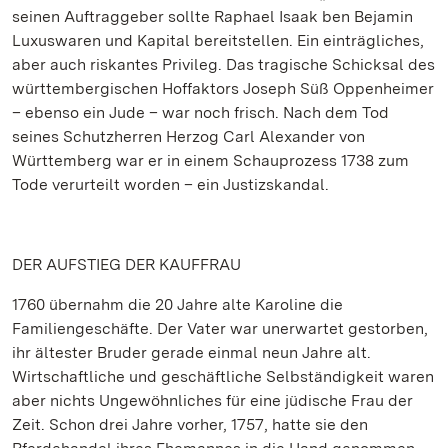
seinen Auftraggeber sollte Raphael Isaak ben Bejamin
Luxuswaren und Kapital bereitstellen. Ein einträgliches,
aber auch riskantes Privileg. Das tragische Schicksal des
württembergischen Hoffaktors Joseph Süß Oppenheimer
– ebenso ein Jude – war noch frisch. Nach dem Tod
seines Schutzherren Herzog Carl Alexander von
Württemberg war er in einem Schauprozess 1738 zum
Tode verurteilt worden – ein Justizskandal.
DER AUFSTIEG DER KAUFFRAU
1760 übernahm die 20 Jahre alte Karoline die
Familiengeschäfte. Der Vater war unerwartet gestorben,
ihr ältester Bruder gerade einmal neun Jahre alt.
Wirtschaftliche und geschäftliche Selbständigkeit waren
aber nichts Ungewöhnliches für eine jüdische Frau der
Zeit. Schon drei Jahre vorher, 1757, hatte sie den