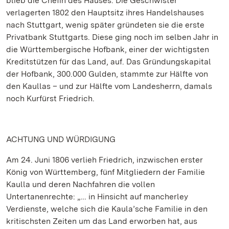
blieb die Chefin des Hauses. Die Geschwister
verlagerten 1802 den Hauptsitz ihres Handelshauses
nach Stuttgart, wenig später gründeten sie die erste
Privatbank Stuttgarts. Diese ging noch im selben Jahr in
die Württembergische Hofbank, einer der wichtigsten
Kreditstützen für das Land, auf. Das Gründungskapital
der Hofbank, 300.000 Gulden, stammte zur Hälfte von
den Kaullas – und zur Hälfte vom Landesherrn, damals
noch Kurfürst Friedrich.
ACHTUNG UND WÜRDIGUNG
Am 24. Juni 1806 verlieh Friedrich, inzwischen erster
König von Württemberg, fünf Mitgliedern der Familie
Kaulla und deren Nachfahren die vollen
Untertanenrechte: „… in Hinsicht auf mancherley
Verdienste, welche sich die Kaula’sche Familie in den
kritischsten Zeiten um das Land erworben hat, aus