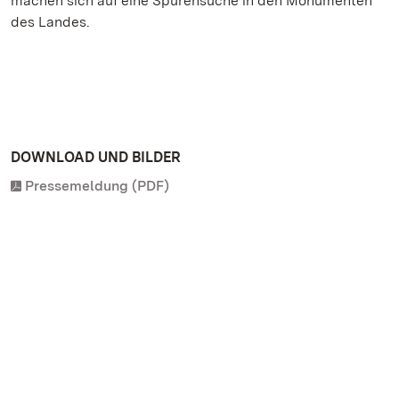
machen sich auf eine Spurensuche in den Monumenten
des Landes.
DOWNLOAD UND BILDER
Pressemeldung (PDF)