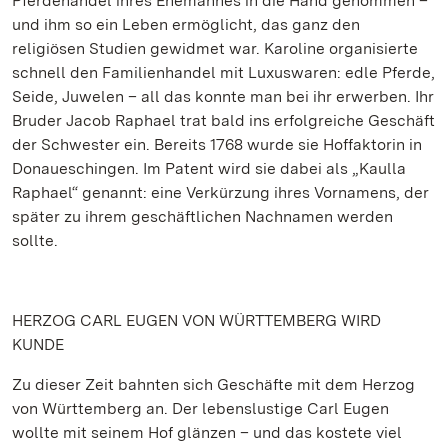
Pferdehandel ihres Ehemannes in die Hand genommen –
und ihm so ein Leben ermöglicht, das ganz den
religiösen Studien gewidmet war. Karoline organisierte
schnell den Familienhandel mit Luxuswaren: edle Pferde,
Seide, Juwelen – all das konnte man bei ihr erwerben. Ihr
Bruder Jacob Raphael trat bald ins erfolgreiche Geschäft
der Schwester ein. Bereits 1768 wurde sie Hoffaktorin in
Donaueschingen. Im Patent wird sie dabei als „Kaulla
Raphael“ genannt: eine Verkürzung ihres Vornamens, der
später zu ihrem geschäftlichen Nachnamen werden
sollte.
HERZOG CARL EUGEN VON WÜRTTEMBERG WIRD
KUNDE
Zu dieser Zeit bahnten sich Geschäfte mit dem Herzog
von Württemberg an. Der lebenslustige Carl Eugen
wollte mit seinem Hof glänzen – und das kostete viel