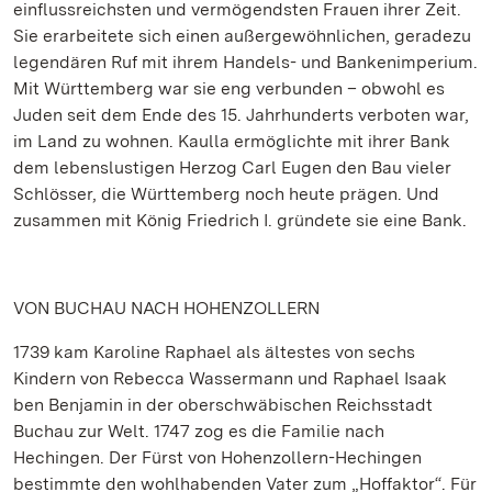
einflussreichsten und vermögendsten Frauen ihrer Zeit.
Sie erarbeitete sich einen außergewöhnlichen, geradezu
legendären Ruf mit ihrem Handels- und Bankenimperium.
Mit Württemberg war sie eng verbunden – obwohl es
Juden seit dem Ende des 15. Jahrhunderts verboten war,
im Land zu wohnen. Kaulla ermöglichte mit ihrer Bank
dem lebenslustigen Herzog Carl Eugen den Bau vieler
Schlösser, die Württemberg noch heute prägen. Und
zusammen mit König Friedrich I. gründete sie eine Bank.
VON BUCHAU NACH HOHENZOLLERN
1739 kam Karoline Raphael als ältestes von sechs
Kindern von Rebecca Wassermann und Raphael Isaak
ben Benjamin in der oberschwäbischen Reichsstadt
Buchau zur Welt. 1747 zog es die Familie nach
Hechingen. Der Fürst von Hohenzollern-Hechingen
bestimmte den wohlhabenden Vater zum „Hoffaktor“. Für