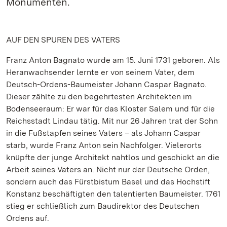
Monumenten.
AUF DEN SPUREN DES VATERS
Franz Anton Bagnato wurde am 15. Juni 1731 geboren. Als
Heranwachsender lernte er von seinem Vater, dem
Deutsch-Ordens-Baumeister Johann Caspar Bagnato.
Dieser zählte zu den begehrtesten Architekten im
Bodenseeraum: Er war für das Kloster Salem und für die
Reichsstadt Lindau tätig. Mit nur 26 Jahren trat der Sohn
in die Fußstapfen seines Vaters – als Johann Caspar
starb, wurde Franz Anton sein Nachfolger. Vielerorts
knüpfte der junge Architekt nahtlos und geschickt an die
Arbeit seines Vaters an. Nicht nur der Deutsche Orden,
sondern auch das Fürstbistum Basel und das Hochstift
Konstanz beschäftigten den talentierten Baumeister. 1761
stieg er schließlich zum Baudirektor des Deutschen
Ordens auf.