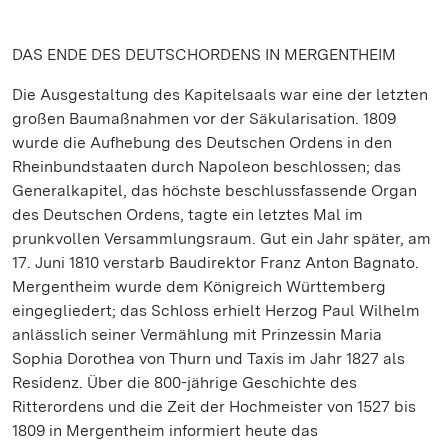
DAS ENDE DES DEUTSCHORDENS IN MERGENTHEIM
Die Ausgestaltung des Kapitelsaals war eine der letzten
großen Baumaßnahmen vor der Säkularisation. 1809
wurde die Aufhebung des Deutschen Ordens in den
Rheinbundstaaten durch Napoleon beschlossen; das
Generalkapitel, das höchste beschlussfassende Organ
des Deutschen Ordens, tagte ein letztes Mal im
prunkvollen Versammlungsraum. Gut ein Jahr später, am
17. Juni 1810 verstarb Baudirektor Franz Anton Bagnato.
Mergentheim wurde dem Königreich Württemberg
eingegliedert; das Schloss erhielt Herzog Paul Wilhelm
anlässlich seiner Vermählung mit Prinzessin Maria
Sophia Dorothea von Thurn und Taxis im Jahr 1827 als
Residenz. Über die 800-jährige Geschichte des
Ritterordens und die Zeit der Hochmeister von 1527 bis
1809 in Mergentheim informiert heute das