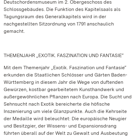
Deutschordensmuseum im 2. Obergeschoss des
Schlossgebäudes. Die Funktion des Kapitelsaals als
Tagungsraum des Generalkapitels wird in der
nachgestellten Sitzordnung von 1791 anschaulich
gemacht.
THEMENJAHR „EXOTIK. FASZINATION UND FANTASIE“
Mit dem Themenjahr „Exotik. Faszination und Fantasie“
erkunden die Staatlichen Schlösser und Gärten Baden-
Württemberg in diesem Jahr die Wege von duftenden
Gewürzen, kostbar gearbeitetem Kunsthandwerk und
außergewöhnlichen Pflanzen nach Europa. Die Sucht und
Sehnsucht nach Exotik bereicherte die höfische
Inszenierung um viele Glanzpunkte. Auch die Kehrseite
der Medaille wird beleuchtet: Die europäische Neugier
und Besitzgier, der Wissens- und Expansionsdrang
führten überall auf der Welt zu Gewalt und Ausbeutung