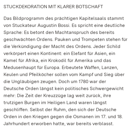
STUCKDEKORATION MIT KLARER BOTSCHAFT
Das Bildprogramm des prächtigen Kapitelsaals stammt
von Stuckateur Augustin Bossi. Es spricht eine deutliche
Sprache: Es betont den Machtanspruch des bereits
geschwächten Ordens. Pauken und Trompeten stehen für
die Verkündigung der Macht des Ordens. Jeder Schild
verkörpert einen Kontinent: ein Elefant für Asien, ein
Kamel für Afrika, ein Krokodil für Amerika und das
Medusenhaupt für Europa. Erbeutete Waffen, Lanzen,
Keulen und Pfeilköcher sollen vom Kampf und Sieg über
die Ungläubigen zeugen. Doch um 1780 war der
Deutsche Orden längst kein politisches Schwergewicht
mehr: Die Zeit der Kreuzzüge lag weit zurück, ihre
trutzigen Burgen im Heiligen Land waren längst
geschliffen. Selbst der Ruhm, den sich der Deutsche
Orden in den Kriegen gegen die Osmanen im 17. und 18.
Jahrhundert erworben hatte, war bereits verblasst.