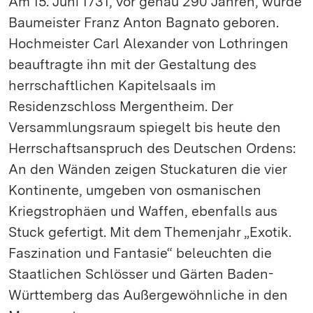
Am 15. Juni 1731, vor genau 290 Jahren, wurde
Baumeister Franz Anton Bagnato geboren.
Hochmeister Carl Alexander von Lothringen
beauftragte ihn mit der Gestaltung des
herrschaftlichen Kapitelsaals im
Residenzschloss Mergentheim. Der
Versammlungsraum spiegelt bis heute den
Herrschaftsanspruch des Deutschen Ordens:
An den Wänden zeigen Stuckaturen die vier
Kontinente, umgeben von osmanischen
Kriegstrophäen und Waffen, ebenfalls aus
Stuck gefertigt. Mit dem Themenjahr „Exotik.
Faszination und Fantasie“ beleuchten die
Staatlichen Schlösser und Gärten Baden-
Württemberg das Außergewöhnliche in den