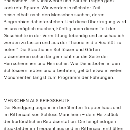
Phänomen: Die Kunstwerke und Bauten tragen ganz
konkrete Spuren. Wir werden in nächster Zeit
beispielhaft nach den Menschen suchen, deren
Biographien dahinterstehen. Und diese Übertragung wird
es uns möglich machen, künftig auch diesen Teil der
Geschichte in der Vermittlung lebendig und anschaulich
werden zu lassen und aus der Theorie in die Realität zu
holen.“ Die Staatlichen Schlösser und Gärten
präsentieren schon länger nicht nur die Seite der
Herrscherinnen und Herrscher: Wie Dienstboten in den
Schlössern lebten und arbeiteten, gehört etwa in vielen
Monumenten längst zum Programm der Führungen.
MENSCHEN ALS KRIEGSBEUTE
Der Rundgang begann im berühmten Treppenhaus und
im Rittersaal von Schloss Mannheim – dem Herzstück
der kurfürstlichen Repräsentation. Die feingliedrigen
Stuckbilder im Treppenhaus und im Rittersaal enthüllen