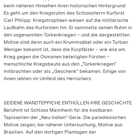
beim näheren Hinsehen ihren historischen Hintergrund:
Es geht um den Kriegsruhm des Schlossherrn Kurfürst
Carl Philipp. Kriegstrophäen weisen auf die militärische
Laufbahn des Kurfürsten hin. Er sammelte seinen Ruhm in
den sogenannten Türkenkriegen – und die dargestellten
Motive sind denn auch ein Krummsäbel oder ein Turban.
Weniger bekannt ist, dass die Kurpfälzer – wie alle am
Krieg gegen die Osmanen beteiligten Fürsten –
menschliche Kriegsbeute aus den „Türkenkriegen“
mitbrachten oder als „Geschenk“ bekamen. Einige von
ihnen lebten im Umfeld des Herrschers.
SEIDENE WANDTEPPICHE ENTHÜLLEN IHRE GESCHICHTE
Berühmt ist Schloss Mannheim für die kostbaren
Tapisserien der „Neu-Indien“-Serie. Die paradiesischen
Motive zeigen, bei näherer Untersuchung, Motive aus
Brasilien. Auf den dortigen Plantagen der