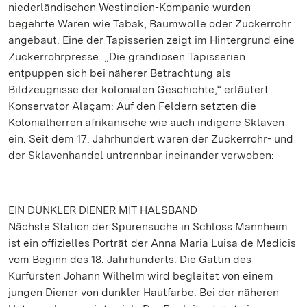
niederländischen Westindien-Kompanie wurden
begehrte Waren wie Tabak, Baumwolle oder Zuckerrohr
angebaut. Eine der Tapisserien zeigt im Hintergrund eine
Zuckerrohrpresse. „Die grandiosen Tapisserien
entpuppen sich bei näherer Betrachtung als
Bildzeugnisse der kolonialen Geschichte,“ erläutert
Konservator Alaçam: Auf den Feldern setzten die
Kolonialherren afrikanische wie auch indigene Sklaven
ein. Seit dem 17. Jahrhundert waren der Zuckerrohr- und
der Sklavenhandel untrennbar ineinander verwoben:
EIN DUNKLER DIENER MIT HALSBAND
Nächste Station der Spurensuche in Schloss Mannheim
ist ein offizielles Porträt der Anna Maria Luisa de Medicis
vom Beginn des 18. Jahrhunderts. Die Gattin des
Kurfürsten Johann Wilhelm wird begleitet von einem
jungen Diener von dunkler Hautfarbe. Bei der näheren