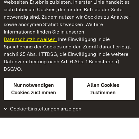
Webseiten-Erlebnis zu bieten. In erster Linie handelt es
Kommen. Staunen. Genießen.
sich dabei um Cookies, die für den Betrieb der Seite
notwendig sind. Zudem nutzen wir Cookies zu Analyse-
sowie anonymen Statistikzwecken. Weitere
Informationen finden Sie in unseren
Datenschutzhinweisen.
Ihre Einwilligung in die
Residenzschloss Mergentheim
Speicherung der Cookies und den Zugriff darauf erfolgt
nach § 25 Abs. 1 TTDSG, die Einwilligung in die weitere
Staatliche Schlösser und Gärten Baden-Württemberg
Datenverarbeitung nach Art. 6 Abs. 1 Buchstabe a)
DSGVO.
Kontakt
FAQ
Impressum
Datenschutz
Gebärdensprache
Leichte Sprache
Erklärung zur Barrierefreiheit
Nur notwendigen
Allen Cookies
BITV-konform (geprüfte Seiten)
Cookies zustimmen
zustimmen
Cookie-Einstellungen anzeigen
Weiteres
Portal
Monumente
Besuchen Sie uns auf
Facebook