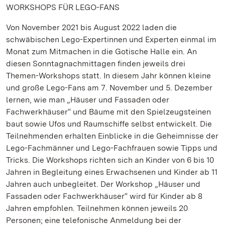
WORKSHOPS FÜR LEGO-FANS
Von November 2021 bis August 2022 laden die
schwäbischen Lego-Expertinnen und Experten einmal im
Monat zum Mitmachen in die Gotische Halle ein. An
diesen Sonntagnachmittagen finden jeweils drei
Themen-Workshops statt. In diesem Jahr können kleine
und große Lego-Fans am 7. November und 5. Dezember
lernen, wie man „Häuser und Fassaden oder
Fachwerkhäuser“ und Bäume mit den Spielzeugsteinen
baut sowie Ufos und Raumschiffe selbst entwickelt. Die
Teilnehmenden erhalten Einblicke in die Geheimnisse der
Lego-Fachmänner und Lego-Fachfrauen sowie Tipps und
Tricks. Die Workshops richten sich an Kinder von 6 bis 10
Jahren in Begleitung eines Erwachsenen und Kinder ab 11
Jahren auch unbegleitet. Der Workshop „Häuser und
Fassaden oder Fachwerkhäuser“ wird für Kinder ab 8
Jahren empfohlen. Teilnehmen können jeweils 20
Personen; eine telefonische Anmeldung bei der