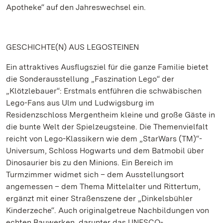
Apotheke“ auf den Jahreswechsel ein.
GESCHICHTE(N) AUS LEGOSTEINEN
Ein attraktives Ausflugsziel für die ganze Familie bietet
die Sonderausstellung „Faszination Lego“ der
„Klötzlebauer“: Erstmals entführen die schwäbischen
Lego-Fans aus Ulm und Ludwigsburg im
Residenzschloss Mergentheim kleine und große Gäste in
die bunte Welt der Spielzeugsteine. Die Themenvielfalt
reicht von Lego-Klassikern wie dem „StarWars (TM)“-
Universum, Schloss Hogwarts und dem Batmobil über
Dinosaurier bis zu den Minions. Ein Bereich im
Turmzimmer widmet sich – dem Ausstellungsort
angemessen – dem Thema Mittelalter und Rittertum,
ergänzt mit einer Straßenszene der „Dinkelsbühler
Kinderzeche“. Auch originalgetreue Nachbildungen von
echten Bauwerken, darunter das UNESCO-