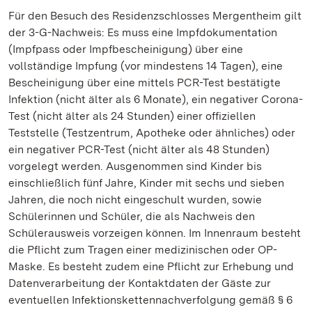
Für den Besuch des Residenzschlosses Mergentheim gilt
der 3-G-Nachweis: Es muss eine Impfdokumentation
(Impfpass oder Impfbescheinigung) über eine
vollständige Impfung (vor mindestens 14 Tagen), eine
Bescheinigung über eine mittels PCR-Test bestätigte
Infektion (nicht älter als 6 Monate), ein negativer Corona-
Test (nicht älter als 24 Stunden) einer offiziellen
Teststelle (Testzentrum, Apotheke oder ähnliches) oder
ein negativer PCR-Test (nicht älter als 48 Stunden)
vorgelegt werden. Ausgenommen sind Kinder bis
einschließlich fünf Jahre, Kinder mit sechs und sieben
Jahren, die noch nicht eingeschult wurden, sowie
Schülerinnen und Schüler, die als Nachweis den
Schülerausweis vorzeigen können. Im Innenraum besteht
die Pflicht zum Tragen einer medizinischen oder OP-
Maske. Es besteht zudem eine Pflicht zur Erhebung und
Datenverarbeitung der Kontaktdaten der Gäste zur
eventuellen Infektionskettennachverfolgung gemäß § 6