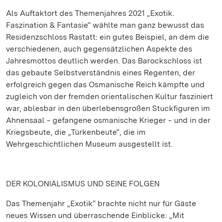
Als Auftaktort des Themenjahres 2021 „Exotik.
Faszination & Fantasie“ wählte man ganz bewusst das
Residenzschloss Rastatt: ein gutes Beispiel, an dem die
verschiedenen, auch gegensätzlichen Aspekte des
Jahresmottos deutlich werden. Das Barockschloss ist
das gebaute Selbstverständnis eines Regenten, der
erfolgreich gegen das Osmanische Reich kämpfte und
zugleich von der fremden orientalischen Kultur fasziniert
war, ablesbar in den überlebensgroßen Stuckfiguren im
Ahnensaal ‒ gefangene osmanische Krieger ‒ und in der
Kriegsbeute, die „Türkenbeute“, die im
Wehrgeschichtlichen Museum ausgestellt ist.
DER KOLONIALISMUS UND SEINE FOLGEN
Das Themenjahr „Exotik“ brachte nicht nur für Gäste
neues Wissen und überraschende Einblicke: „Mit