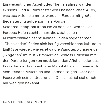
Ein wesentlicher Aspekt des Themenjahres war der
Wissens- und Kulturtransfer von Ost nach West: Alles,
was aus Asien stammte, wurde in Europa mit großer
Begeisterung aufgenommen. Von der
Seidenraupenproduktion bis zu den Lackwaren ‒ an
Europas Höfen suchte man, die asiatischen
Kulturtechniken nachzuahmen. In den sogenannten
„Chinoiserien“ finden sich häufig verschiedene kulturelle
Einflüsse wieder, wie es etwa die Wandteppichserie der
„Singerien“ im Musikzimmer von Schloss Bruchsal mit
den Darstellungen von musizierenden Äffchen oder das
Porzellan der Frankenthaler Manufaktur mit chinesisch
anmutenden Malereien und Formen zeigen. Dass das
Feuerwerk seinen Ursprung in China hat, ist sicherlich
nur wenigen bekannt.
DAS FREMDE ALS MOTIV