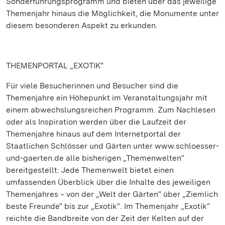
Sonderführungsprogramm und bieten über das jeweilige
Themenjahr hinaus die Möglichkeit, die Monumente unter
diesem besonderen Aspekt zu erkunden.
THEMENPORTAL „EXOTIK“
Für viele Besucherinnen und Besucher sind die
Themenjahre ein Höhepunkt im Veranstaltungsjahr mit
einem abwechslungsreichen Programm. Zum Nachlesen
oder als Inspiration werden über die Laufzeit der
Themenjahre hinaus auf dem Internetportal der
Staatlichen Schlösser und Gärten unter www.schloesser-
und-gaerten.de alle bisherigen „Themenwelten“
bereitgestellt: Jede Themenwelt bietet einen
umfassenden Überblick über die Inhalte des jeweiligen
Themenjahres ‒ von der „Welt der Gärten“ über „Ziemlich
beste Freunde“ bis zur „Exotik“. Im Themenjahr „Exotik“
reichte die Bandbreite von der Zeit der Kelten auf der