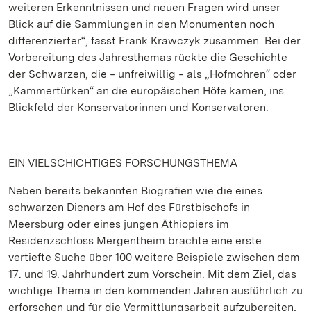
weiteren Erkenntnissen und neuen Fragen wird unser
Blick auf die Sammlungen in den Monumenten noch
differenzierter“, fasst Frank Krawczyk zusammen. Bei der
Vorbereitung des Jahresthemas rückte die Geschichte
der Schwarzen, die ‒ unfreiwillig ‒ als „Hofmohren“ oder
„Kammertürken“ an die europäischen Höfe kamen, ins
Blickfeld der Konservatorinnen und Konservatoren.
EIN VIELSCHICHTIGES FORSCHUNGSTHEMA
Neben bereits bekannten Biografien wie die eines
schwarzen Dieners am Hof des Fürstbischofs in
Meersburg oder eines jungen Äthiopiers im
Residenzschloss Mergentheim brachte eine erste
vertiefte Suche über 100 weitere Beispiele zwischen dem
17. und 19. Jahrhundert zum Vorschein. Mit dem Ziel, das
wichtige Thema in den kommenden Jahren ausführlich zu
erforschen und für die Vermittlungsarbeit aufzubereiten,