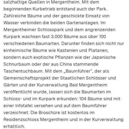
salzhaltige Quellen in Mergentheim. Mit dem
beginnenden Kurbetrieb entstand auch der Park.
Zahlreiche Bäume und der geschickte Einsatz von
Wasser verbinden die beiden Gartenanlagen. Im
Mergentheimer Schlosspark und dem angrenzenden
Kurpark wachsen fast 3.000 Bäume aus über 100
verschiedenen Baumarten. Darunter finden sich nicht nur
einheimische Bäume wie Kastanien und Platanen,
sondern auch exotische Pflanzen wie der Japanische
Schnurbaum oder der aus China stammende
Taschentuchbaum. Mit dem „Baumführer“, der als
Gemeinschaftsprojekt der Staatlichen Schlösser und
Gärten und der Kurverwaltung Bad Mergentheim
veröffentlicht wurde, lassen sich die Baumarten im
Schloss- und im Kurpark erkunden: 104 Bäume sind mit
einer Infotafel versehen und auf dem Baumführer
verzeichnet. Die Broschüre ist kostenlos im
Residenzschloss Mergentheim und in der Kurverwaltung
erhältlich.