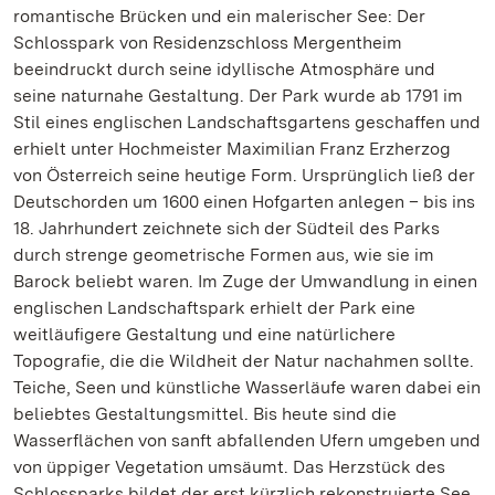
romantische Brücken und ein malerischer See: Der
Schlosspark von Residenzschloss Mergentheim
beeindruckt durch seine idyllische Atmosphäre und
seine naturnahe Gestaltung. Der Park wurde ab 1791 im
Stil eines englischen Landschaftsgartens geschaffen und
erhielt unter Hochmeister Maximilian Franz Erzherzog
von Österreich seine heutige Form. Ursprünglich ließ der
Deutschorden um 1600 einen Hofgarten anlegen – bis ins
18. Jahrhundert zeichnete sich der Südteil des Parks
durch strenge geometrische Formen aus, wie sie im
Barock beliebt waren. Im Zuge der Umwandlung in einen
englischen Landschaftspark erhielt der Park eine
weitläufigere Gestaltung und eine natürlichere
Topografie, die die Wildheit der Natur nachahmen sollte.
Teiche, Seen und künstliche Wasserläufe waren dabei ein
beliebtes Gestaltungsmittel. Bis heute sind die
Wasserflächen von sanft abfallenden Ufern umgeben und
von üppiger Vegetation umsäumt. Das Herzstück des
Schlossparks bildet der erst kürzlich rekonstruierte See