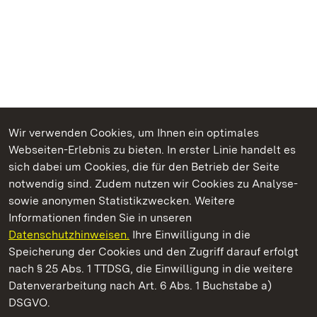
Wir verwenden Cookies, um Ihnen ein optimales
Webseiten-Erlebnis zu bieten. In erster Linie handelt es
Kommen. Staunen. Genießen.
sich dabei um Cookies, die für den Betrieb der Seite
notwendig sind. Zudem nutzen wir Cookies zu Analyse-
sowie anonymen Statistikzwecken. Weitere
Informationen finden Sie in unseren
Datenschutzhinweisen.
Ihre Einwilligung in die
Residenzschloss Mergentheim
Speicherung der Cookies und den Zugriff darauf erfolgt
nach § 25 Abs. 1 TTDSG, die Einwilligung in die weitere
Staatliche Schlösser und Gärten Baden-Württemberg
Datenverarbeitung nach Art. 6 Abs. 1 Buchstabe a)
DSGVO.
Kontakt
FAQ
Impressum
Datenschutz