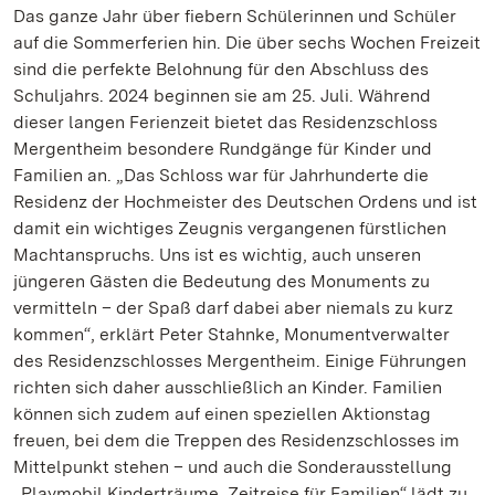
Das ganze Jahr über fiebern Schülerinnen und Schüler
auf die Sommerferien hin. Die über sechs Wochen Freizeit
sind die perfekte Belohnung für den Abschluss des
Schuljahrs. 2024 beginnen sie am 25. Juli. Während
dieser langen Ferienzeit bietet das Residenzschloss
Mergentheim besondere Rundgänge für Kinder und
Familien an. „Das Schloss war für Jahrhunderte die
Residenz der Hochmeister des Deutschen Ordens und ist
damit ein wichtiges Zeugnis vergangenen fürstlichen
Machtanspruchs. Uns ist es wichtig, auch unseren
jüngeren Gästen die Bedeutung des Monuments zu
vermitteln – der Spaß darf dabei aber niemals zu kurz
kommen“, erklärt Peter Stahnke, Monumentverwalter
des Residenzschlosses Mergentheim. Einige Führungen
richten sich daher ausschließlich an Kinder. Familien
können sich zudem auf einen speziellen Aktionstag
freuen, bei dem die Treppen des Residenzschlosses im
Mittelpunkt stehen – und auch die Sonderausstellung
„Playmobil Kinderträume. Zeitreise für Familien“ lädt zu