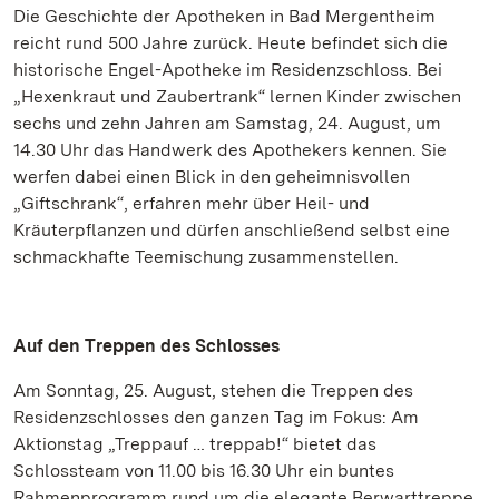
Die Geschichte der Apotheken in Bad Mergentheim
reicht rund 500 Jahre zurück. Heute befindet sich die
historische Engel-Apotheke im Residenzschloss. Bei
„Hexenkraut und Zaubertrank“ lernen Kinder zwischen
sechs und zehn Jahren am Samstag, 24. August, um
14.30 Uhr das Handwerk des Apothekers kennen. Sie
werfen dabei einen Blick in den geheimnisvollen
„Giftschrank“, erfahren mehr über Heil- und
Kräuterpflanzen und dürfen anschließend selbst eine
schmackhafte Teemischung zusammenstellen.
Auf den Treppen des Schlosses
Am Sonntag, 25. August, stehen die Treppen des
Residenzschlosses den ganzen Tag im Fokus: Am
Aktionstag „Treppauf … treppab!“ bietet das
Schlossteam von 11.00 bis 16.30 Uhr ein buntes
Rahmenprogramm rund um die elegante Berwarttreppe,