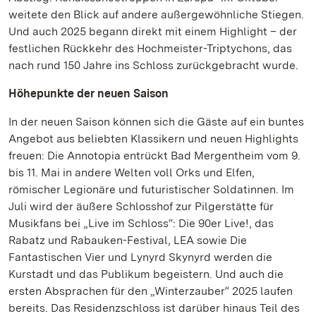
weitete den Blick auf andere außergewöhnliche Stiegen.
Und auch 2025 begann direkt mit einem Highlight – der
festlichen Rückkehr des Hochmeister-Triptychons, das
nach rund 150 Jahre ins Schloss zurückgebracht wurde.
Höhepunkte der neuen Saison
In der neuen Saison können sich die Gäste auf ein buntes
Angebot aus beliebten Klassikern und neuen Highlights
freuen: Die Annotopia entrückt Bad Mergentheim vom 9.
bis 11. Mai in andere Welten voll Orks und Elfen,
römischer Legionäre und futuristischer Soldatinnen. Im
Juli wird der äußere Schlosshof zur Pilgerstätte für
Musikfans bei „Live im Schloss“: Die 90er Live!, das
Rabatz und Rabauken-Festival, LEA sowie Die
Fantastischen Vier und Lynyrd Skynyrd werden die
Kurstadt und das Publikum begeistern. Und auch die
ersten Absprachen für den „Winterzauber“ 2025 laufen
bereits. Das Residenzschloss ist darüber hinaus Teil des