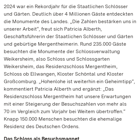
2024 war ein Rekordjahr für die Staatlichen Schlösser
und Gärten. Deutlich über 4 Millionen Gäste entdeckten
die Monumente des Landes. „Die Zahlen bestärken uns in
unserer Arbeit“, freut sich Patricia Alberth,
Geschäftsführerin der Staatlichen Schlösser und Gärten
und gebürtige Mergentheimerin. Rund 235.000 Gäste
besuchten die Monumente der Schlossverwaltung
Weikersheim, also Schloss und Schlossgarten
Weikersheim, das Residenzschloss Mergentheim,
Schloss ob Ellwangen, Kloster Schöntal und Kloster
Großcomburg. „Hohenlohe ist weiterhin ein Geheimtipp“,
kommentiert Patricia Alberth und ergänzt: „Das
Residenzschloss Mergentheim hat unsere Erwartungen
mit einer Steigerung der Besuchszahlen von mehr als
70 im Vergleich zum Vorjahr bei Weitem übertroffen.“
Knapp 150.000 Menschen besuchten die ehemalige
Residenz des Deutschen Ordens.
Das Schloss als Besuchsmagnet