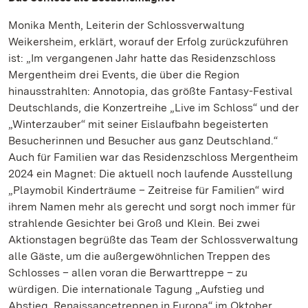
Monika Menth, Leiterin der Schlossverwaltung
Weikersheim, erklärt, worauf der Erfolg zurückzuführen
ist: „Im vergangenen Jahr hatte das Residenzschloss
Mergentheim drei Events, die über die Region
hinausstrahlten: Annotopia, das größte Fantasy-Festival
Deutschlands, die Konzertreihe „Live im Schloss“ und der
„Winterzauber“ mit seiner Eislaufbahn begeisterten
Besucherinnen und Besucher aus ganz Deutschland.“
Auch für Familien war das Residenzschloss Mergentheim
2024 ein Magnet: Die aktuell noch laufende Ausstellung
„Playmobil Kinderträume – Zeitreise für Familien“ wird
ihrem Namen mehr als gerecht und sorgt noch immer für
strahlende Gesichter bei Groß und Klein. Bei zwei
Aktionstagen begrüßte das Team der Schlossverwaltung
alle Gäste, um die außergewöhnlichen Treppen des
Schlosses – allen voran die Berwarttreppe – zu
würdigen. Die internationale Tagung „Aufstieg und
Abstieg. Renaissancetreppen in Europa“ im Oktober