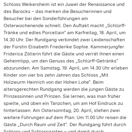
Schloss Weikersheim ist ein Juwel der Renaissance und
des Barocks – das merken die Besucherinnen und
Besucher bei den Sonderführungen am
Osterwochenende schnell. Den Auftakt macht „Schlürff-
Tränke und edles Porcellain“ am Karfreitag, 18. April, um
14.30 Uhr. Der Rundgang verbindet zwei Leidenschaften
der Fürstin Elisabeth Friederike Sophie. Kammerjungfer
Friderica Zöllerin führt die Gäste und verrät ihnen einen
Geheimtipp, um den Genuss des „Schlürff-Getränks“
abzurunden. Am Samstag, 19. April, um 14.30 Uhr erleben
Kinder von vier bis zehn Jahren das Schloss „Mit
Holzwurm Heinrich von der Hohen Lohe“. Beim
altersgerechten Rundgang werden die jungen Gäste zu
Prinzessinnen und Prinzen. Sie lernen, was man früher
spielte, und üben ein Tänzchen, um am Hof Eindruck zu
hinterlassen. Am Ostersonntag, 20. April, stehen zwei
weitere Führungen auf dem Plan: Um 11.00 Uhr reisen die
Gäste „Durch Raum und Zeit“. Der Rundgang führt durch
Schloss und Schlossgarten – und damit durch