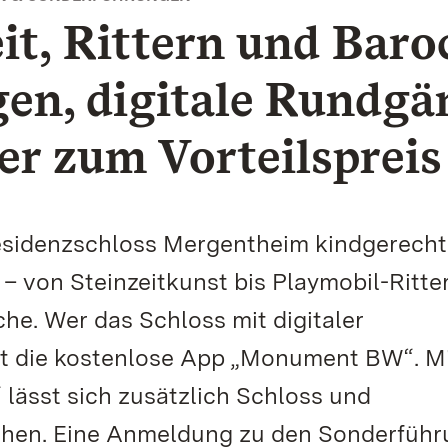
it, Rittern und Baro
en, digitale Rundgä
er zum Vorteilspreis
esidenzschloss Mergentheim kindgerech
von Steinzeitkunst bis Playmobil-Ritter
. Wer das Schloss mit digitaler
zt die kostenlose App „Monument BW“. M
 lässt sich zusätzlich Schloss und
chen. Eine Anmeldung zu den Sonderfüh