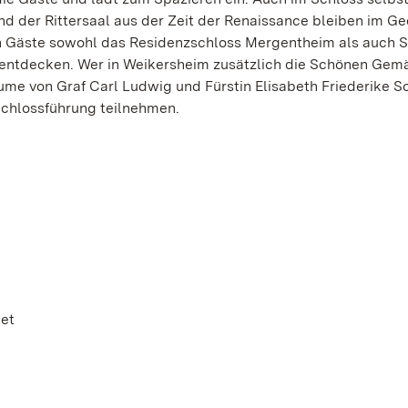
d der Rittersaal aus der Zeit der Renaissance bleiben im Ge
en Gäste sowohl das Residenzschloss Mergentheim als auch 
 entdecken. Wer in Weikersheim zusätzlich die Schönen Gem
me von Graf Carl Ludwig und Fürstin Elisabeth Friederike So
Schlossführung teilnehmen.
net