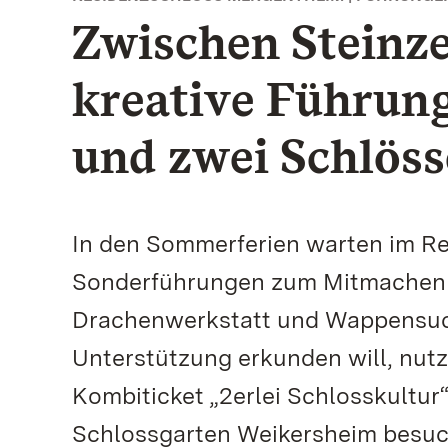
Zwischen Steinze
kreative Führung
und zwei Schlöss
In den Sommerferien warten im R
Sonderführungen zum Mitmachen – 
Drachenwerkstatt und Wappensuche
Unterstützung erkunden will, nut
Kombiticket „2erlei Schlosskultur“
Schlossgarten Weikersheim besu