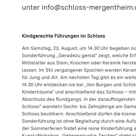
unter info@schloss-mergentheim.de
Kindgerechte Führungen im Schloss
Am Samstag, 23. August, um 14.30 Uhr begeben sich
Sonderführung „Geradezu genial“ zeigt, welche Erf
Mittelalter aus Stein, Knochen oder Keramik herstel
lassen. Im Stil vergangener Epochen werden Keram
für Jung und Alt. Am nächsten Tag gibt es ein wei
14.30 Uhr entdecken sie bei „Von Burgen und Schlö
Kinderträume“ und anschließend das Schloss – mit
Abschluss des Rundgangs. In der darauffolgenden
Schloss“ wandeln Sechs- bis Zehnjährige am Samst
Schloss bevölkern. Anschließend dürfen die kleine
Sonderführung ist ohne Begleitung durch eine Auf
der Sommerferien findet eine reine Kinderführung
Kunst-Workshop „Geheimnisvolle Zeichen“ dreht s