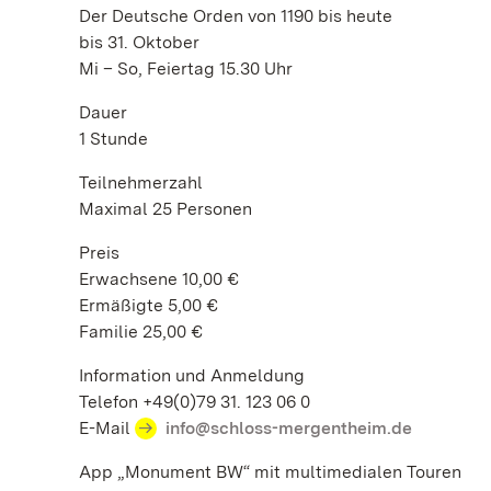
Der Deutsche Orden von 1190 bis heute
bis 31. Oktober
Mi – So, Feiertag 15.30 Uhr
Dauer
1 Stunde
Teilnehmerzahl
Maximal 25 Personen
Preis
Erwachsene 10,00 €
Ermäßigte 5,00 €
Familie 25,00 €
Information und Anmeldung
Telefon +49(0)79 31. 123 06 0
E-Mail
info@schloss-mergentheim.de
App „Monument BW“ mit multimedialen Touren