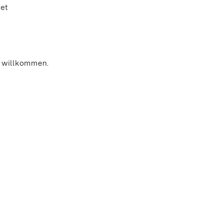
net
nd willkommen.