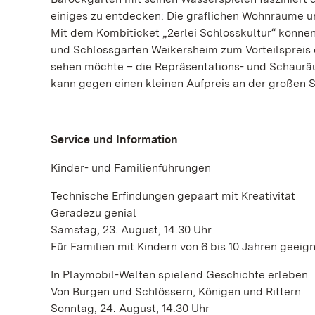
einiges zu entdecken: Die gräflichen Wohnräume un
Mit dem Kombiticket „2erlei Schlosskultur“ könn
und Schlossgarten Weikersheim zum Vorteilspreis
sehen möchte – die Repräsentations- und Schauräu
kann gegen einen kleinen Aufpreis an der großen 
Service und Information
Kinder- und Familienführungen
Technische Erfindungen gepaart mit Kreativität
Geradezu genial
Samstag, 23. August, 14.30 Uhr
Für Familien mit Kindern von 6 bis 10 Jahren geeig
In Playmobil-Welten spielend Geschichte erleben
Von Burgen und Schlössern, Königen und Rittern
Sonntag, 24. August, 14.30 Uhr