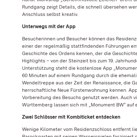
Rundgang zeigt Details, die schnell übersehen wer
Anschluss selbst kreativ.
Unterwegs mit der App
Besucherinnen und Besucher können das Residenzs
einer der regelmäßig stattfindenden Führungen ent
Geschichte des Ordens kennen, der die Geschicht
Highlights – von der Steinzeit bis zum 19. Jahrhun
Unterstützung steht die kostenlose App „Monument 
60 Minuten auf einem Rundgang durch die ehemalig
Wendeltreppe aus der Zeit der Renaissance, die Ga
herrschaftliche Neue Fürstenwohnung kennen. App
Vorbereitung des Besuchs genutzt werden. Auch v
Württemberg lassen sich mit „Monument BW“ auf e
Zwei Schlösser mit Kombiticket entdecken
Wenige Kilometer vom Residenzschloss entfernt li
Barockgarten mit seinen Wasserspielen fasziniert 