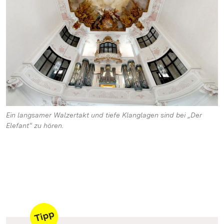
Ein langsamer Walzertakt und tiefe Klanglagen sind bei „Der
Elefant“ zu hören.