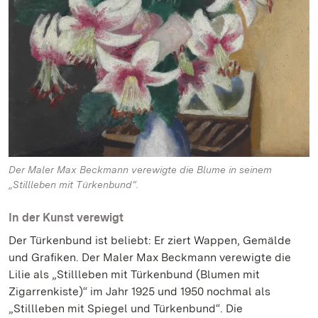
Der Maler Max Beckmann verewigte die Blume in seinem
„Stillleben mit Türkenbund“.
In der Kunst verewigt
Der Türkenbund ist beliebt: Er ziert Wappen, Gemälde
und Grafiken. Der Maler Max Beckmann verewigte die
Lilie als „Stillleben mit Türkenbund (Blumen mit
Zigarrenkiste)“ im Jahr 1925 und 1950 nochmal als
„Stillleben mit Spiegel und Türkenbund“. Die