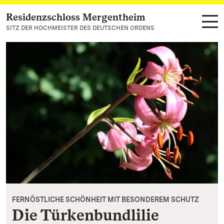
Residenzschloss Mergentheim
Zum Hauptinhalt springen
SITZ DER HOCHMEISTER DES DEUTSCHEN ORDENS
FERNÖSTLICHE SCHÖNHEIT MIT BESONDEREM SCHUTZ
Die Türkenbundlilie