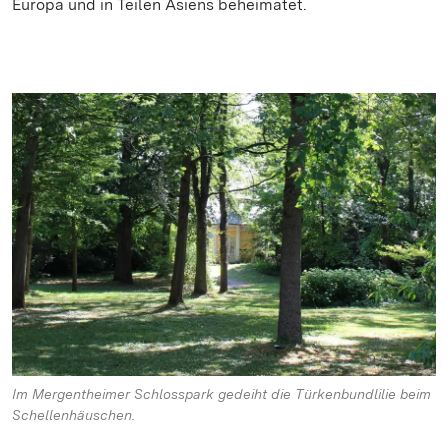
Europa und in Teilen Asiens beheimatet.
Im Mergentheimer Schlosspark gedeiht die Türkenbundlilie beim
Schellenhäuschen.